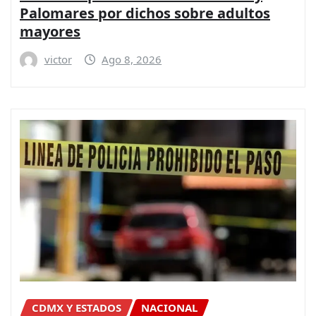
Palomares por dichos sobre adultos
mayores
victor
Ago 8, 2026
CDMX Y ESTADOS
NACIONAL