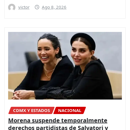
victor
Ago 8, 2026
CDMX Y ESTADOS
NACIONAL
Morena suspende temporalmente
derechos partidistas de Salvatori y