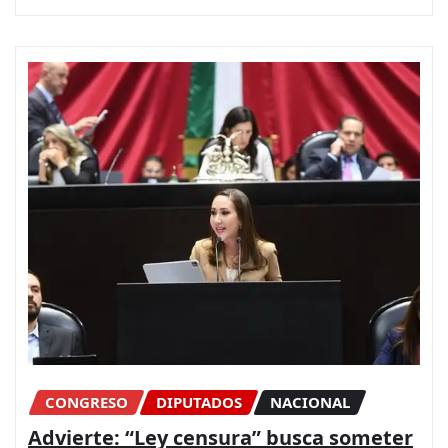
CONGRESO
DIPUTADOS
NACIONAL
Advierte: “Ley censura” busca someter