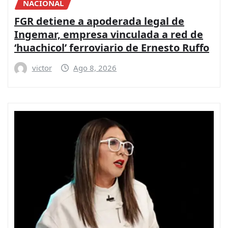
NACIONAL
FGR detiene a apoderada legal de
Ingemar, empresa vinculada a red de
‘huachicol’ ferroviario de Ernesto Ruffo
victor
Ago 8, 2026