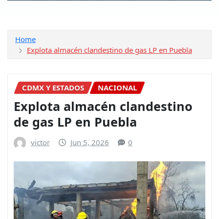
Home
Explota almacén clandestino de gas LP en Puebla
CDMX Y ESTADOS
NACIONAL
Explota almacén clandestino
de gas LP en Puebla
victor
Jun 5, 2026
0