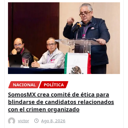
NACIONAL
POLÍTICA
SomosMX crea comité de ética para
blindarse de candidatos relacionados
con el crimen organizado
victor
Ago 8, 2026