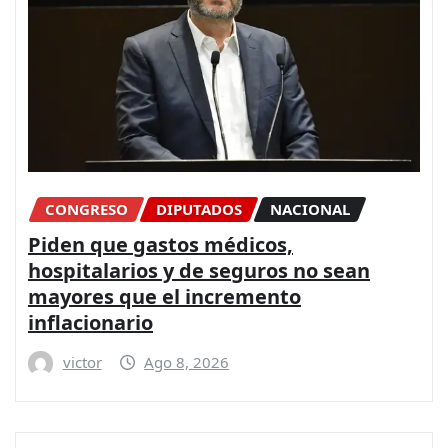
CONGRESO
DIPUTADOS
NACIONAL
Piden que gastos médicos,
hospitalarios y de seguros no sean
mayores que el incremento
inflacionario
victor
Ago 8, 2026