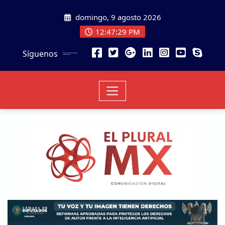
domingo, 9 agosto 2026
12:47:30 PM
Síguenos