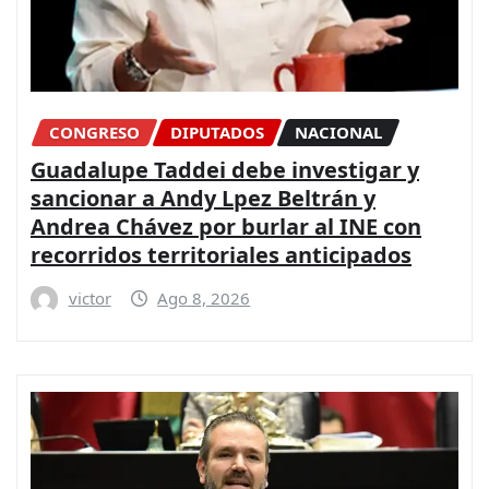
CONGRESO
DIPUTADOS
NACIONAL
Guadalupe Taddei debe investigar y
sancionar a Andy Lpez Beltrán y
Andrea Chávez por burlar al INE con
recorridos territoriales anticipados
victor
Ago 8, 2026