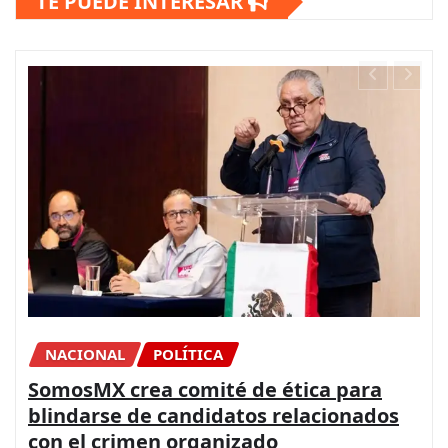
TE PUEDE INTERESAR
CONGRESO
DIPUTADOS
NACIONAL
La Paz es posible con más presupuesto
para seguridad y coordinación entre
los gobiernos: PRI