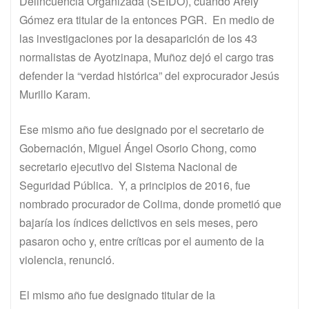
Delincuencia Organizada (SEIDO), cuando Arely
Gómez era titular de la entonces PGR. En medio de
las investigaciones por la desaparición de los 43
normalistas de Ayotzinapa, Muñoz dejó el cargo tras
defender la “verdad histórica” del exprocurador Jesús
Murillo Karam.
Ese mismo año fue designado por el secretario de
Gobernación, Miguel Ángel Osorio Chong, como
secretario ejecutivo del Sistema Nacional de
Seguridad Pública. Y, a principios de 2016, fue
nombrado procurador de Colima, donde prometió que
bajaría los índices delictivos en seis meses, pero
pasaron ocho y, entre críticas por el aumento de la
violencia, renunció.
El mismo año fue designado titular de la