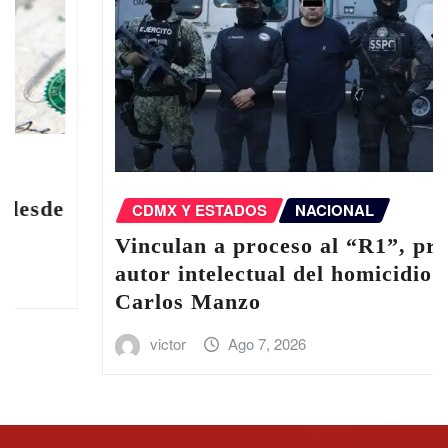
CDMX Y ESTADOS
NACIONAL
Vinculan a proceso al “R1”, presunto
autor intelectual del homicidio de
Carlos Manzo
victor
Ago 7, 2026