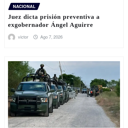
NACIONAL
Juez dicta prisión preventiva a
exgobernador Ángel Aguirre
victor
Ago 7, 2026