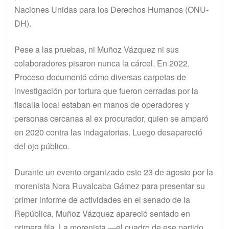
Naciones Unidas para los Derechos Humanos (ONU-
DH).
Pese a las pruebas, ni Muñoz Vázquez ni sus
colaboradores pisaron nunca la cárcel. En 2022,
Proceso documentó cómo diversas carpetas de
investigación por tortura que fueron cerradas por la
fiscalía local estaban en manos de operadores y
personas cercanas al ex procurador, quien se amparó
en 2020 contra las indagatorias. Luego desapareció
del ojo público.
Durante un evento organizado este 23 de agosto por la
morenista Nora Ruvalcaba Gámez para presentar su
primer informe de actividades en el senado de la
República, Muñoz Vázquez apareció sentado en
primera fila. La morenista —el cuadro de ese partido