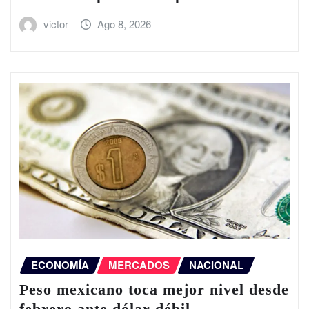
victor
Ago 8, 2026
ECONOMÍA
MERCADOS
NACIONAL
Peso mexicano toca mejor nivel desde
febrero ante dólar débil