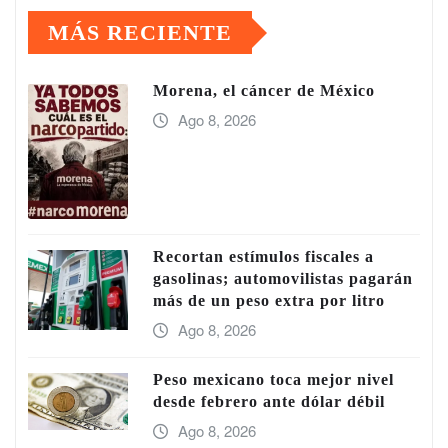
MÁS RECIENTE
Morena, el cáncer de México
Ago 8, 2026
Recortan estímulos fiscales a
gasolinas; automovilistas pagarán
más de un peso extra por litro
Ago 8, 2026
Peso mexicano toca mejor nivel
desde febrero ante dólar débil
Ago 8, 2026