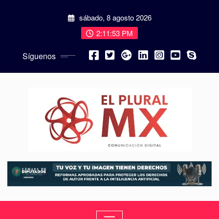
sábado, 8 agosto 2026
2:11:54 PM
Síguenos