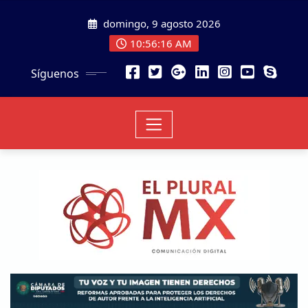
domingo, 9 agosto 2026
10:56:17 AM
Síguenos