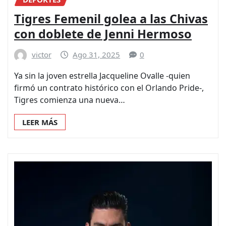
Tigres Femenil golea a las Chivas
con doblete de Jenni Hermoso
victor
Ago 31, 2025
0
Ya sin la joven estrella Jacqueline Ovalle -quien
firmó un contrato histórico con el Orlando Pride-,
Tigres comienza una nueva…
LEER MÁS