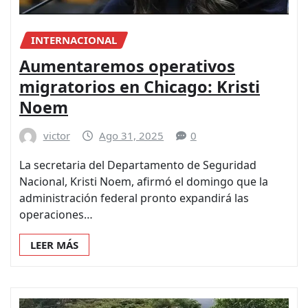
INTERNACIONAL
Aumentaremos operativos
migratorios en Chicago: Kristi
Noem
victor
Ago 31, 2025
0
La secretaria del Departamento de Seguridad
Nacional, Kristi Noem, afirmó el domingo que la
administración federal pronto expandirá las
operaciones…
LEER MÁS