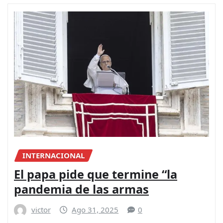
INTERNACIONAL
El papa pide que termine “la
pandemia de las armas
victor
Ago 31, 2025
0