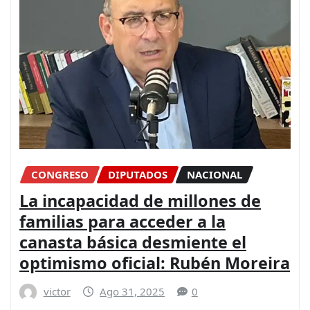
CONGRESO
DIPUTADOS
NACIONAL
La incapacidad de millones de
familias para acceder a la
canasta básica desmiente el
optimismo oficial: Rubén Moreira
victor
Ago 31, 2025
0