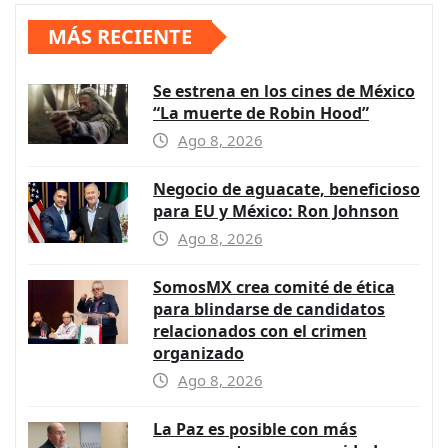
MÁS RECIENTE
Se estrena en los cines de México
“La muerte de Robin Hood”
Ago 8, 2026
Negocio de aguacate, beneficioso
para EU y México: Ron Johnson
Ago 8, 2026
SomosMX crea comité de ética
para blindarse de candidatos
relacionados con el crimen
organizado
Ago 8, 2026
La Paz es posible con más