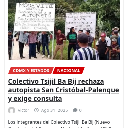
CDMX Y ESTADOS
NACIONAL
Colectivo Tsijil Ba Bij rechaza
autopista San Cristóbal-Palenque
y exige consulta
victor
Ago 31, 2025
0
Los integrantes del Colectivo Tsijil Ba Bij (Nuevo