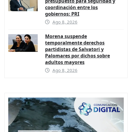
presupuesto para seguridad y
coordinación entre los
gobiernos: PRI
Ago 8, 2026
Morena suspende
temporalmente derechos
partidistas de Salvatori y
Palomares por dichos sobre
adultos mayores
Ago 8, 2026