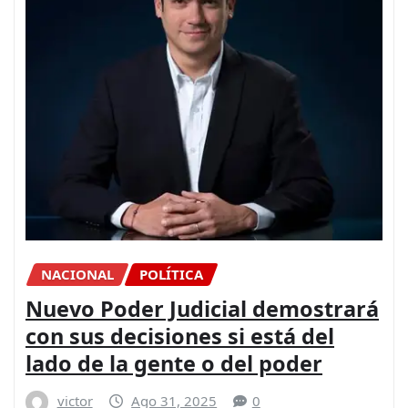
NACIONAL
POLÍTICA
Nuevo Poder Judicial demostrará
con sus decisiones si está del
lado de la gente o del poder
victor
Ago 31, 2025
0