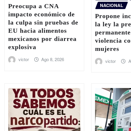
NACIONAL
Preocupa a CNA
impacto económico de
Propone in
la culpa sin pruebas de
la ley la pr
EU hacia alimentos
permanente
mexicanos por diarrea
violencia co
explosiva
mujeres
victor
Ago 8, 2026
victor
A