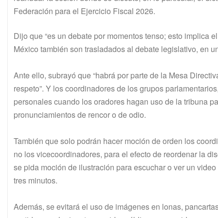
Federación para el Ejercicio Fiscal 2026.
Dijo que “es un debate por momentos tenso; esto implica e
México también son trasladados al debate legislativo, en 
Ante ello, subrayó que “habrá por parte de la Mesa Directiv
respeto”. Y los coordinadores de los grupos parlamentario
personales cuando los oradores hagan uso de la tribuna par
pronunciamientos de rencor o de odio.
También que solo podrán hacer moción de orden los coordi
no los vicecoordinadores, para el efecto de reordenar la di
se pida moción de ilustración para escuchar o ver un video
tres minutos.
Además, se evitará el uso de imágenes en lonas, pancartas,