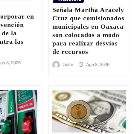
Señala Martha Aracely
corporar en
Cruz que comisionados
evención
municipales en Oaxaca
 de la
son colocados a modo
ntra las
para realizar desvíos
de recursos
go 8, 2026
victor
Ago 8, 2026