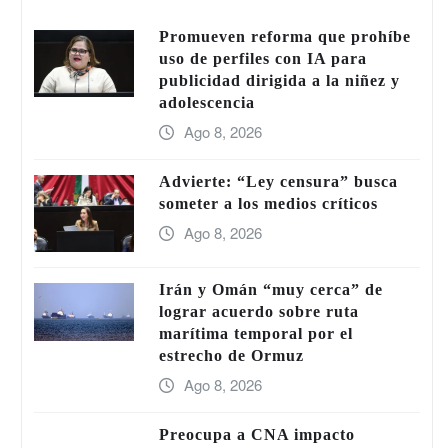
Promueven reforma que prohíbe
uso de perfiles con IA para
publicidad dirigida a la niñez y
adolescencia
Ago 8, 2026
Advierte: “Ley censura” busca
someter a los medios críticos
Ago 8, 2026
Irán y Omán “muy cerca” de
lograr acuerdo sobre ruta
marítima temporal por el
estrecho de Ormuz
Ago 8, 2026
Preocupa a CNA impacto