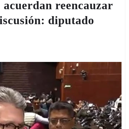
 acuerdan reencauzar
discusión: diputado