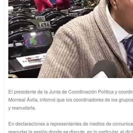
El presidente de la Junta de Coordinación Política y coord
Monreal Ávila, informó que los coordinadores de los grupo
y reanudarla.
En declaraciones a representantes de medios de comunicaci
reanudar la sesión donde se discute, en lo particular, el 