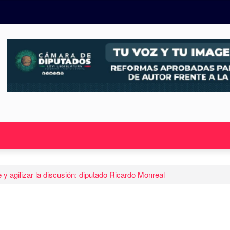
y agilizar la discusión: diputado Ricardo Monreal