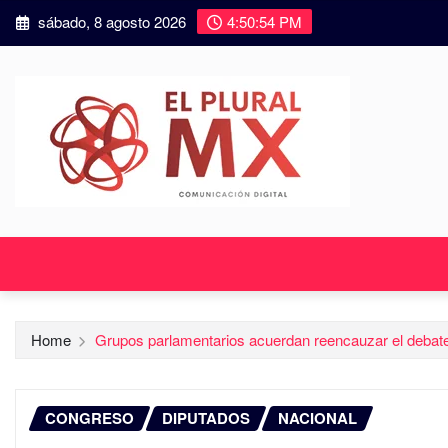
sábado, 8 agosto 2026
4:50:55 PM
Home
Grupos parlamentarios acuerdan reencauzar el debate 
CONGRESO
DIPUTADOS
NACIONAL