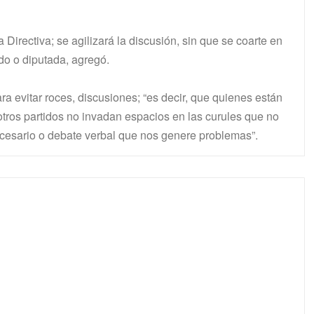
Directiva; se agilizará la discusión, sin que se coarte en
do o diputada, agregó.
a evitar roces, discusiones; “es decir, que quienes están
otros partidos no invadan espacios en las curules que no
necesario o debate verbal que nos genere problemas”.