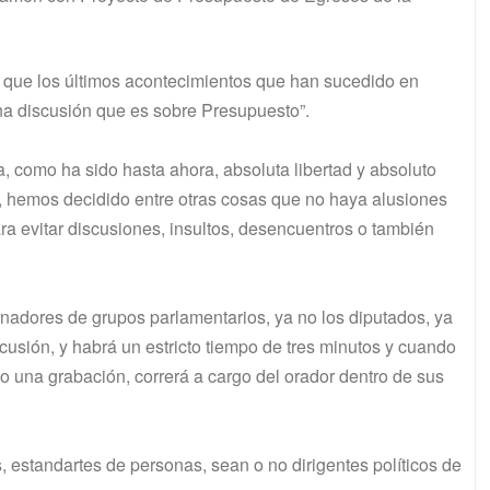
l que los últimos acontecimientos que han sucedido en
una discusión que es sobre Presupuesto”.
a, como ha sido hasta ahora, absoluta libertad y absoluto
s, hemos decidido entre otras cosas que no haya alusiones
a evitar discusiones, insultos, desencuentros o también
nadores de grupos parlamentarios, ya no los diputados, ya
scusión, y habrá un estricto tiempo de tres minutos y cuando
 o una grabación, correrá a cargo del orador dentro de sus
 estandartes de personas, sean o no dirigentes políticos de