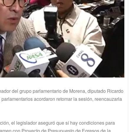
inador del grupo parlamentario de Morena, diputado Ricardo
s parlamentarios acordaron retomar la sesión, reencauzarla
ón, el legislador aseguró que sí hay condiciones para
dictamen con Proyecto de Presupuesto de Egresos de la