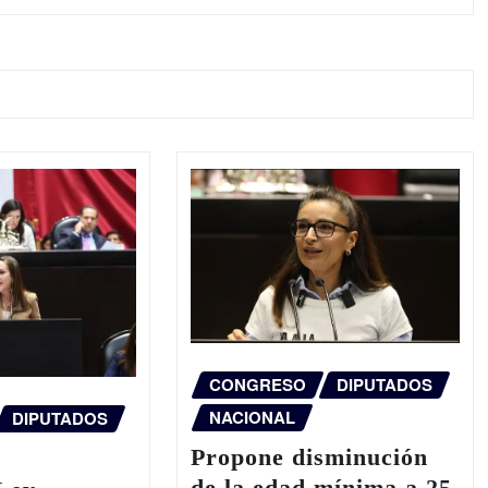
CONGRESO
DIPUTADOS
NACIONAL
DIPUTADOS
Propone disminución
de la edad mínima a 25