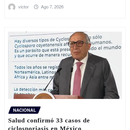
victor
Ago 7, 2026
NACIONAL
Salud confirmó 33 casos de
ciclosporiasis en México