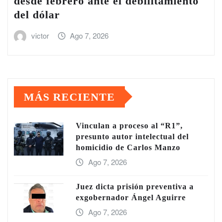
desde febrero ante el debilitamiento
del dólar
victor
Ago 7, 2026
MÁS RECIENTE
Vinculan a proceso al “R1”,
presunto autor intelectual del
homicidio de Carlos Manzo
Ago 7, 2026
Juez dicta prisión preventiva a
exgobernador Ángel Aguirre
Ago 7, 2026