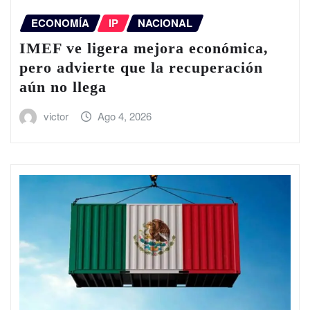
ECONOMÍA
IP
NACIONAL
IMEF ve ligera mejora económica,
pero advierte que la recuperación
aún no llega
victor
Ago 4, 2026