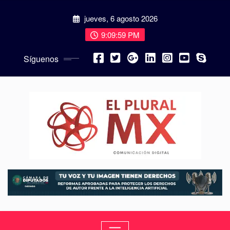
jueves, 6 agosto 2026
9:10:00 PM
Síguenos