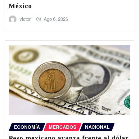
México
victor
Ago 6, 2026
ECONOMÍA
MERCADOS
NACIONAL
Peso mexicano avanza frente al dólar