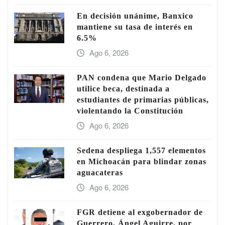
En decisión unánime, Banxico
mantiene su tasa de interés en
6.5%
Ago 6, 2026
PAN condena que Mario Delgado
utilice beca, destinada a
estudiantes de primarias públicas,
violentando la Constitución
Ago 6, 2026
Sedena despliega 1,557 elementos
en Michoacán para blindar zonas
aguacateras
Ago 6, 2026
FGR detiene al exgobernador de
Guerrero, Ángel Aguirre, por