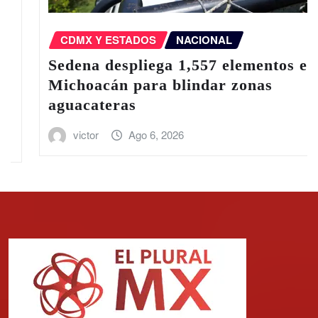
CDMX Y ESTADOS
NACIONAL
Sedena despliega 1,557 elementos en
Michoacán para blindar zonas
aguacateras
victor
Ago 6, 2026