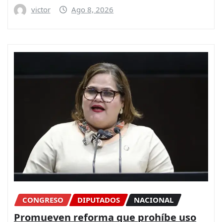
victor
Ago 8, 2026
CONGRESO
DIPUTADOS
NACIONAL
Promueven reforma que prohíbe uso