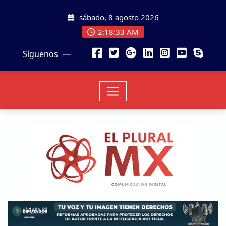
sábado, 8 agosto 2026
2:18:35 AM
Síguenos