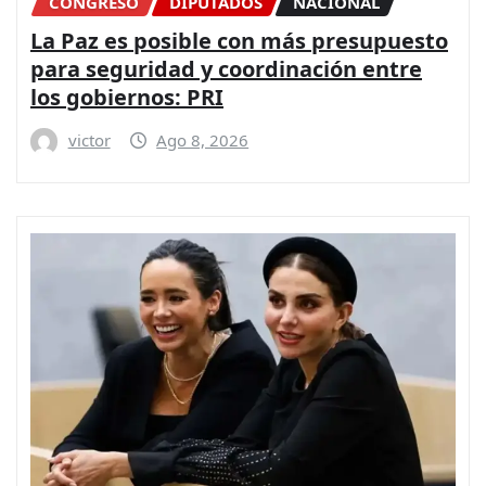
CONGRESO
DIPUTADOS
NACIONAL
La Paz es posible con más presupuesto
para seguridad y coordinación entre
los gobiernos: PRI
victor
Ago 8, 2026