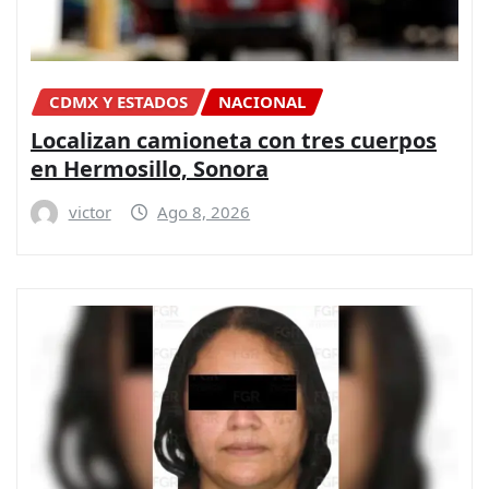
CDMX Y ESTADOS
NACIONAL
Localizan camioneta con tres cuerpos
en Hermosillo, Sonora
victor
Ago 8, 2026