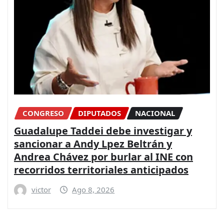
CONGRESO
DIPUTADOS
NACIONAL
Guadalupe Taddei debe investigar y
sancionar a Andy Lpez Beltrán y
Andrea Chávez por burlar al INE con
recorridos territoriales anticipados
victor
Ago 8, 2026