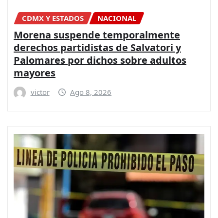
CDMX Y ESTADOS
NACIONAL
Morena suspende temporalmente
derechos partidistas de Salvatori y
Palomares por dichos sobre adultos
mayores
victor
Ago 8, 2026