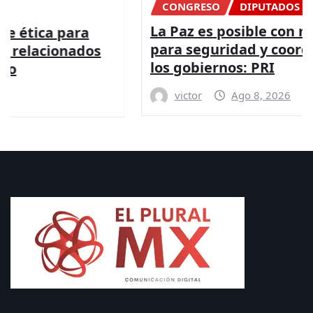
CONGRESO
DIPUTADOS
NACIONAL
La Paz es posible con más presupuesto
para seguridad y coordinación entre
los gobiernos: PRI
victor
Ago 8, 2026