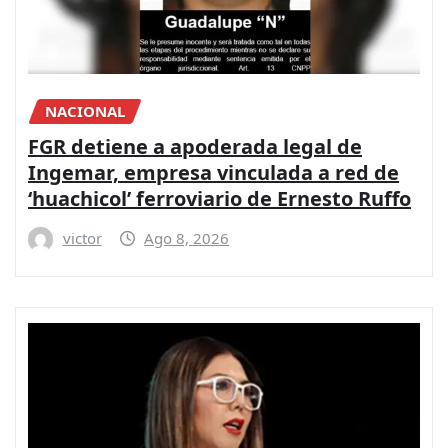
NACIONAL
FGR detiene a apoderada legal de
Ingemar, empresa vinculada a red de
‘huachicol’ ferroviario de Ernesto Ruffo
victor
Ago 8, 2026