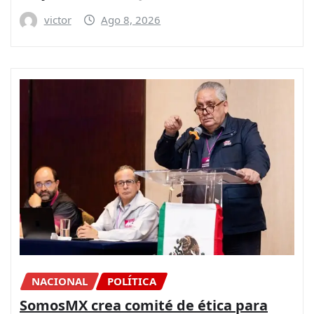
victor
Ago 8, 2026
NACIONAL
POLÍTICA
SomosMX crea comité de ética para