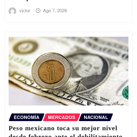
victor
Ago 7, 2026
ECONOMÍA
MERCADOS
NACIONAL
Peso mexicano toca su mejor nivel
desde febrero ante el debilitamiento