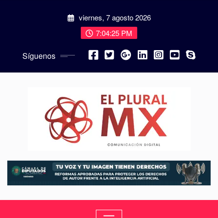
viernes, 7 agosto 2026
7:04:26 PM
Síguenos