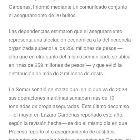
Cárdenas, informó mediante un comunicado conjunto
el aseguramiento de 20 bultos.
Las dependencias estimaron que el aseguramiento
representa una afectación económica a la delincuencia
organizada superior a los 250 millones de pesos —
cifra que en otro punto del mismo comunicado se ubica
en “más de 259 millones de pesos”— y que evitó la
distribución de más de 2 millones de dosis.
La Semar señaló en marzo que, en lo que va de 2026,
sus operaciones marítimas sumaban más de 10
toneladas de droga aseguradas. Este último decomiso
—el mayor en Lázaro Cárdenas reportado este año,
según la revisión hecha— se dio el mismo día en que
Proceso reportó otro aseguramiento de casi tres
toneladas de cocaína frente a las costas de Oaxaca, en