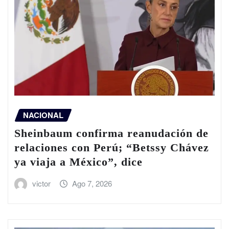
NACIONAL
Sheinbaum confirma reanudación de
relaciones con Perú; “Betssy Chávez
ya viaja a México”, dice
victor
Ago 7, 2026