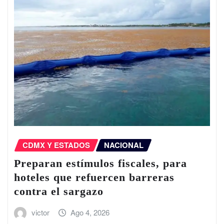
CDMX Y ESTADOS
NACIONAL
Preparan estímulos fiscales, para
hoteles que refuercen barreras
contra el sargazo
victor
Ago 4, 2026