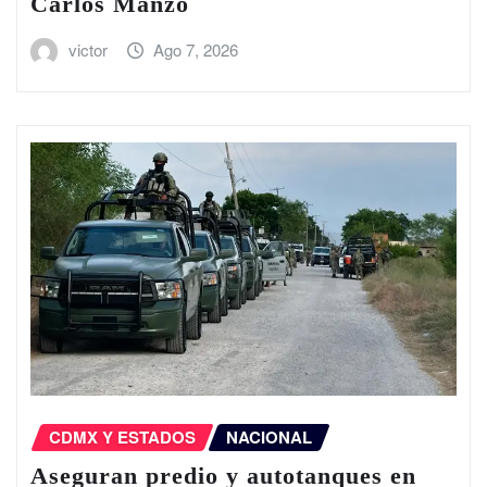
Carlos Manzo
victor
Ago 7, 2026
CDMX Y ESTADOS
NACIONAL
Aseguran predio y autotanques en