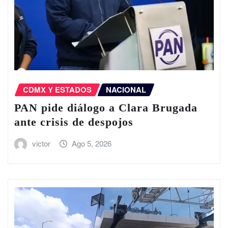
CDMX Y ESTADOS
NACIONAL
PAN pide diálogo a Clara Brugada
ante crisis de despojos
victor
Ago 5, 2026