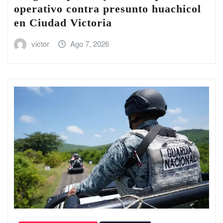
operativo contra presunto huachicol
en Ciudad Victoria
victor
Ago 7, 2026