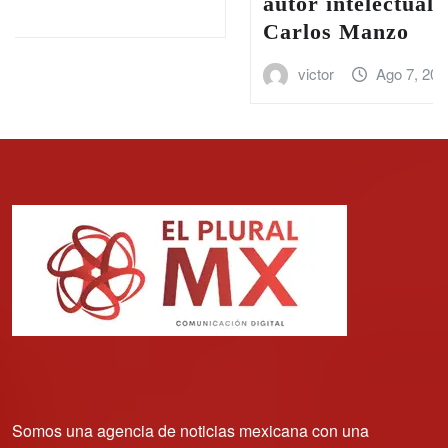
autor intelectual del homicidio de
Carlos Manzo
victor
Ago 7, 2026
Somos una agencia de noticias mexicana con una