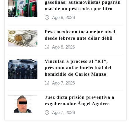
gasolinas; automovilistas pagarán
más de un peso extra por litro
Ago 8, 2026
Peso mexicano toca mejor nivel
desde febrero ante dólar débil
Ago 8, 2026
Vinculan a proceso al “R1”,
presunto autor intelectual del
homicidio de Carlos Manzo
Ago 7, 2026
Juez dicta prisión preventiva a
exgobernador Ángel Aguirre
Ago 7, 2026