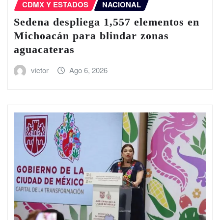
CDMX Y ESTADOS
NACIONAL
Sedena despliega 1,557 elementos en
Michoacán para blindar zonas
aguacateras
victor
Ago 6, 2026