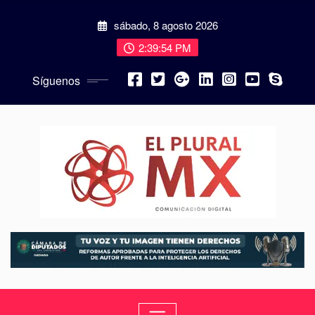
sábado, 8 agosto 2026
2:39:56 PM
Síguenos