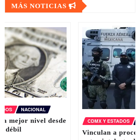
MÁS NOTICIAS
CDMX Y ESTADOS
NACIONAL
Vinculan a proceso al “R1”, presunto