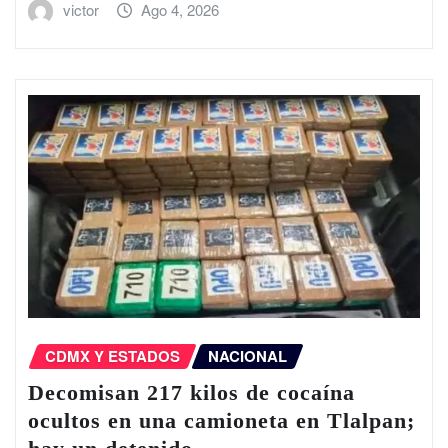
victor
Ago 4, 2026
CDMX Y ESTADOS
NACIONAL
Decomisan 217 kilos de cocaína
ocultos en una camioneta en Tlalpan;