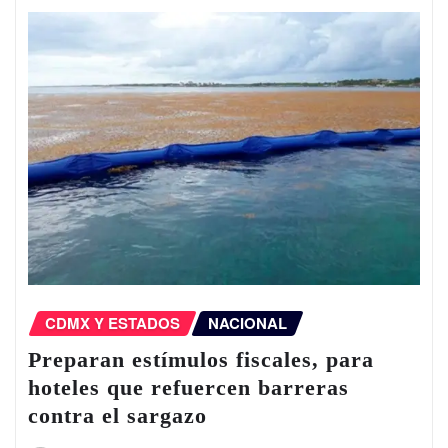
CDMX Y ESTADOS
NACIONAL
Preparan estímulos fiscales, para
hoteles que refuercen barreras
contra el sargazo