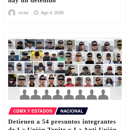
hay un detenido
victor
Ago 4, 2026
CDMX Y ESTADOS
NACIONAL
Detienen a 54 presuntos integrantes
de La Unión Tepito y La Anti Unión