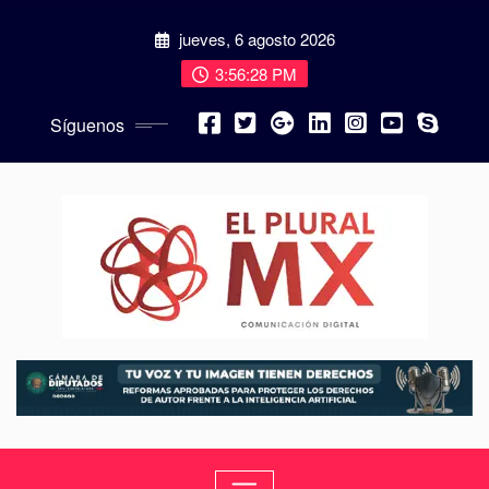
jueves, 6 agosto 2026
3:56:30 PM
Síguenos