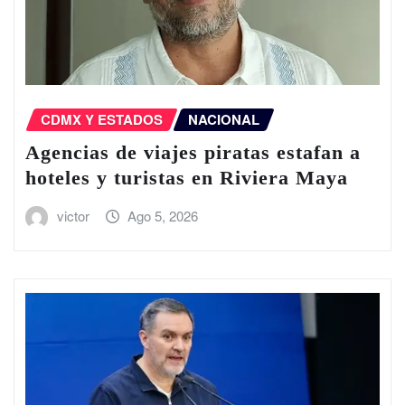
CDMX Y ESTADOS
NACIONAL
Agencias de viajes piratas estafan a
hoteles y turistas en Riviera Maya
victor
Ago 5, 2026