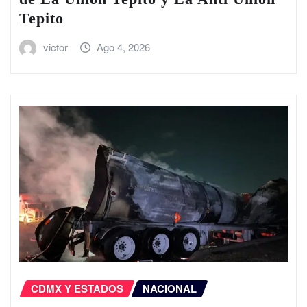
Tepito
victor
Ago 4, 2026
CDMX Y ESTADOS
NACIONAL