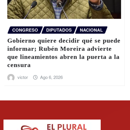
INTERNACIONAL
UNICEF eleva a 300 el número de
niños muertos en Gaza desde la
entrada en vigor del alto el fuego
victor
Ago 6, 2026