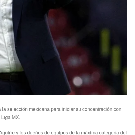
a la selección mexicana para iniciar su concentración con
a Liga MX.
Aguirre y los dueños de equipos de la máxima categoría del