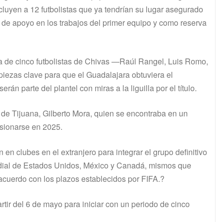
luyen a 12 futbolistas que ya tendrían su lugar asegurado
 de apoyo en los trabajos del primer equipo y como reserva
a de cinco futbolistas de Chivas —Raúl Rangel, Luis Romo,
iezas clave para que el Guadalajara obtuviera el
rán parte del plantel con miras a la liguilla por el título.
 de Tijuana, Gilberto Mora, quien se encontraba en un
esionarse en 2025.
en clubes en el extranjero para integrar el grupo definitivo
undial de Estados Unidos, México y Canadá, mismos que
 acuerdo con los plazos establecidos por FIFA.?
rtir del 6 de mayo para iniciar con un periodo de cinco