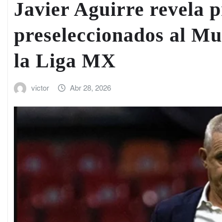
Javier Aguirre revela p
preseleccionados al Mu
la Liga MX
victor
Abr 28, 2026