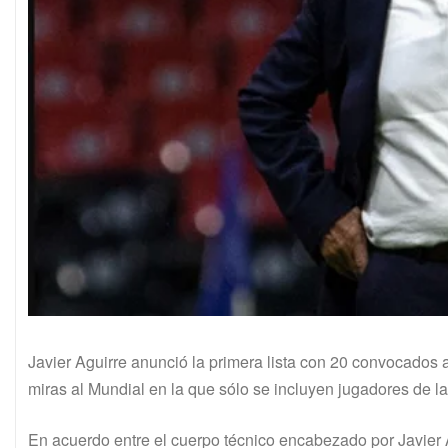
Javier Aguirre anunció la primera lista con 20 convocados 
miras al Mundial en la que sólo se incluyen jugadores de l
En acuerdo entre el cuerpo técnico encabezado por Javier 