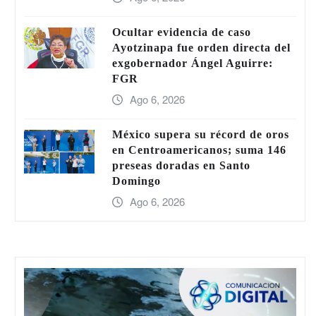
Ocultar evidencia de caso
Ayotzinapa fue orden directa del
exgobernador Ángel Aguirre:
FGR
Ago 6, 2026
México supera su récord de oros
en Centroamericanos; suma 146
preseas doradas en Santo
Domingo
Ago 6, 2026