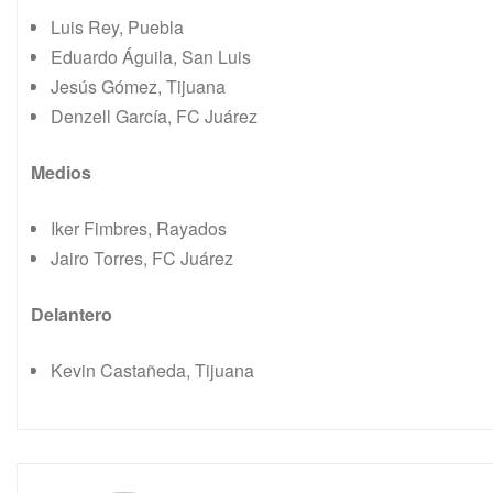
Luis Rey, Puebla
Eduardo Águila, San Luis
Jesús Gómez, Tijuana
Denzell García, FC Juárez
Medios
Iker Fimbres, Rayados
Jairo Torres, FC Juárez
Delantero
Kevin Castañeda, Tijuana