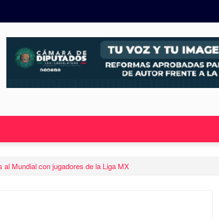
os al Mundial con jugadores de la Liga MX