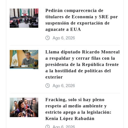
Pedirán comparecencia de
titulares de Economía y SRE por
suspensión de exportación de
aguacate a EUA
Ago 6, 2026
Llama diputado Ricardo Monreal
a respaldar y cerrar filas con la
presidenta de la República frente
a la hostilidad de políticas del
exterior
Ago 6, 2026
Fracking, solo si hay pleno
respeto al medio ambiente y
estricto apego a la legislación:
Kenia López Rabadán
Ago 6, 2026