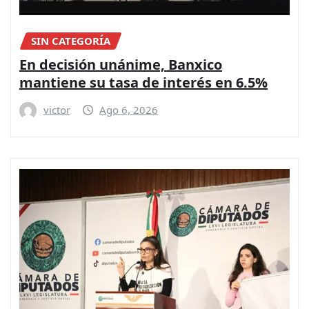
SIN CATEGORÍA
En decisión unánime, Banxico
mantiene su tasa de interés en 6.5%
victor
Ago 6, 2026