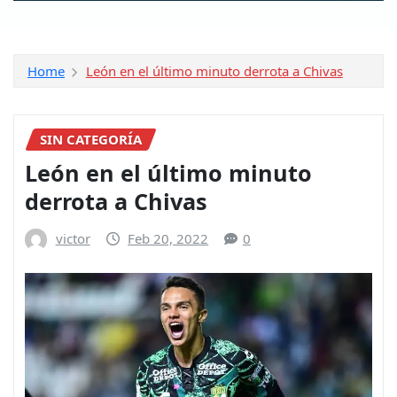
Home
León en el último minuto derrota a Chivas
SIN CATEGORÍA
León en el último minuto
derrota a Chivas
victor
Feb 20, 2022
0