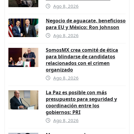
Ago 8, 2026
Negocio de aguacate, beneficioso
para EU y México: Ron Johnson
Ago 8, 2026
SomosMX crea comité de ética
para blindarse de candidatos
relacionados con el crimen
organizado
Ago 8, 2026
La Paz es posible con más
presupuesto para seguridad y
coordinación entre los
gobiernos: PRI
Ago 8, 2026