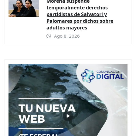
Morena suspende
temporalmente derechos
partidistas de Salvatori y
Palomares por dichos sobre
adultos mayores
Ago 8, 2026