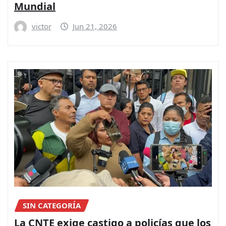
Mundial
victor
Jun 21, 2026
SIN CATEGORÍA
La CNTE exige castigo a policías que los