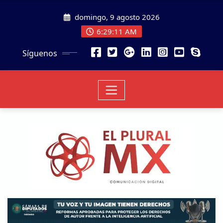
domingo, 9 agosto 2026
6:29:13 AM
Síguenos