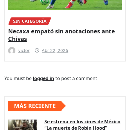
SIN CATEGORÍA
Necaxa empató sin anotaciones ante
Chivas
victor
Abr 22, 2026
You must be
logged in
to post a comment
MÁS RECIENTE
Se estrena en los cines de México
“La muerte de Robin Hood”