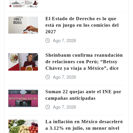
El Estado de Derecho es lo que
está en juego en los comicios del
2027
Ago 7, 2026
Sheinbaum confirma reanudación
de relaciones con Perú; “Betssy
Chávez ya viaja a México”, dice
Ago 7, 2026
Suman 22 quejas ante el INE por
campañas anticipadas
Ago 7, 2026
La inflación en México desaceleró
a 3.12% en julio, su menor nivel