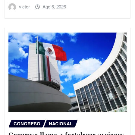
victor
Ago 6, 2026
CONGRESO
NACIONAL
Congreso llama a fortalecer acciones