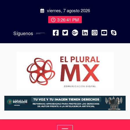
viernes, 7 agosto 2026
3:26:43 PM
Síguenos