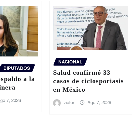
NACIONAL
DIPUTADOS
Salud confirmó 33
spaldo a la
casos de ciclosporiasis
inera
en México
go 7, 2026
victor
Ago 7, 2026