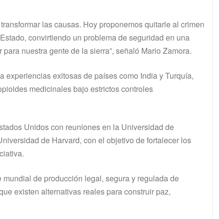
ransformar las causas. Hoy proponemos quitarle al crimen
el Estado, convirtiendo un problema de seguridad en una
r para nuestra gente de la sierra”, señaló Mario Zamora.
a experiencias exitosas de países como India y Turquía,
ioides medicinales bajo estrictos controles
Estados Unidos con reuniones en la Universidad de
iversidad de Harvard, con el objetivo de fortalecer los
iativa.
te mundial de producción legal, segura y regulada de
 existen alternativas reales para construir paz,