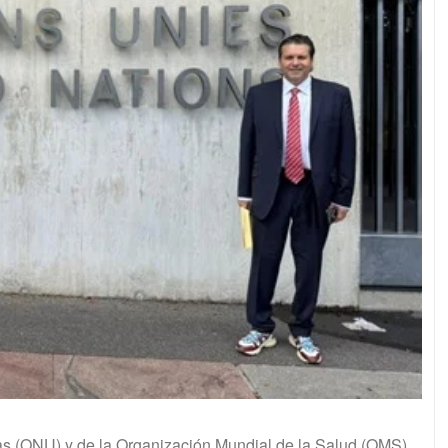
as (ONU) y de la Organización Mundial de la Salud (OMS)