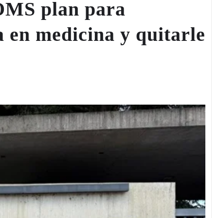
 OMS plan para
 en medicina y quitarle