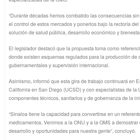
“Durante décadas hemos combatido las consecuencias sin t
el control de estos mercados y ponerlos bajo la rectoría d
solución de salud pública, desarrollo económico y bienesta
El legislador destacó que la propuesta toma como referenci
donde existen esquemas regulados para la producción de op
gubernamentales y supervisión internacional.
Asimismo, informó que esta gira de trabajo continuará en 
California en San Diego (UCSD) y con especialistas de la Un
componentes técnicos, sanitarios y de gobernanza de la inic
“Sinaloa tiene la capacidad para convertirse en un referen
medicamentos. Venimos a la ONU y a la OMS a demostrar que
desarrollo y oportunidades para nuestra gente”, concluyó.