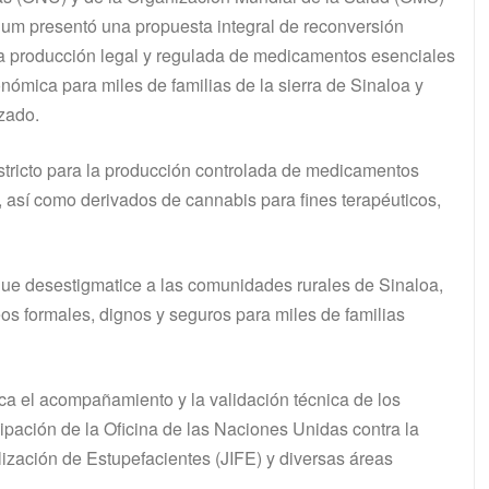
lum presentó una propuesta integral de reconversión
n la producción legal y regulada de medicamentos esenciales
onómica para miles de familias de la sierra de Sinaloa y
izado.
estricto para la producción controlada de medicamentos
 así como derivados de cannabis para fines terapéuticos,
l que desestigmatice a las comunidades rurales de Sinaloa,
eos formales, dignos y seguros para miles de familias
sca el acompañamiento y la validación técnica de los
cipación de la Oficina de las Naciones Unidas contra la
lización de Estupefacientes (JIFE) y diversas áreas