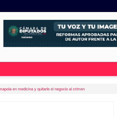
apola en medicina y quitarle el negocio al crimen