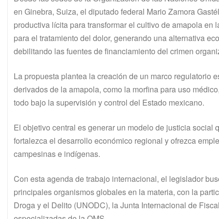
en Ginebra, Suiza, el diputado federal Mario Zamora Gasté
productiva lícita para transformar el cultivo de amapola e
para el tratamiento del dolor, generando una alternativa ec
debilitando las fuentes de financiamiento del crimen organ
La propuesta plantea la creación de un marco regulatorio 
derivados de la amapola, como la morfina para uso médico,
todo bajo la supervisión y control del Estado mexicano.
El objetivo central es generar un modelo de justicia socia
fortalezca el desarrollo económico regional y ofrezca empl
campesinas e indígenas.
Con esta agenda de trabajo internacional, el legislador bu
principales organismos globales en la materia, con la parti
Droga y el Delito (UNODC), la Junta Internacional de Fisca
especializadas de la OMS.