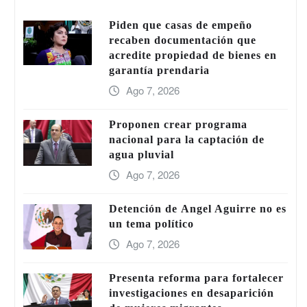
Piden que casas de empeño
recaben documentación que
acredite propiedad de bienes en
garantía prendaria
Ago 7, 2026
Proponen crear programa
nacional para la captación de
agua pluvial
Ago 7, 2026
Detención de Ángel Aguirre no es
un tema político
Ago 7, 2026
Presenta reforma para fortalecer
investigaciones en desaparición