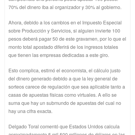
70% del dinero iba al organizador y 30% al gobierno.
Ahora, debido a los cambios en el Impuesto Especial
sobre Producción y Servicios, si alguien invierte 100
pesos deberá pagar 50 de este gravamen, por lo que el
monto total apostado diferirá de los ingresos totales
que tienen las empresas dedicadas a este giro.
Esto complica, estimó el economista, el cálculo justo
del dinero generado debido a que la ley general de
sorteos carece de regulación que sea aplicable tanto a
casas de apuestas físicas como virtuales. A ello se
suma que hay un submundo de apuestas del cual no
hay una cifra exacta.
Delgado Toral comentó que Estados Unidos calcula
aproximadamente 5 mil 500 millones de dólares en las