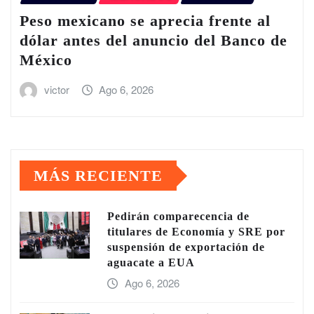
Peso mexicano se aprecia frente al
dólar antes del anuncio del Banco de
México
victor
Ago 6, 2026
MÁS RECIENTE
Pedirán comparecencia de
titulares de Economía y SRE por
suspensión de exportación de
aguacate a EUA
Ago 6, 2026