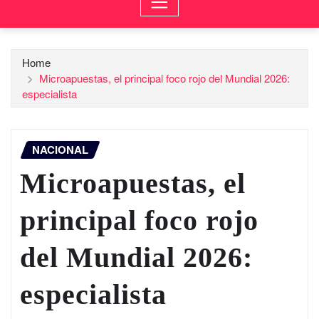
Home
Microapuestas, el principal foco rojo del Mundial 2026:
especialista
NACIONAL
Microapuestas, el
principal foco rojo
del Mundial 2026:
especialista