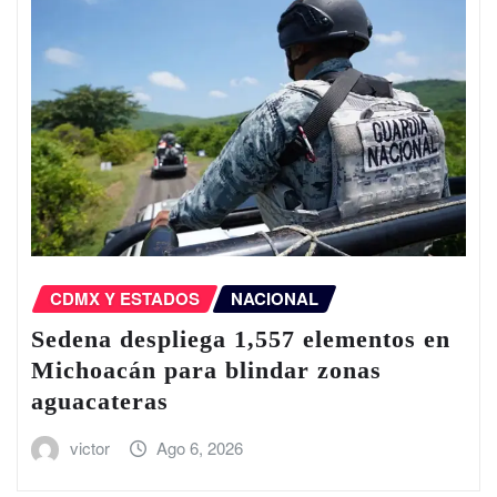
CDMX Y ESTADOS
NACIONAL
Sedena despliega 1,557 elementos en
Michoacán para blindar zonas
aguacateras
victor
Ago 6, 2026