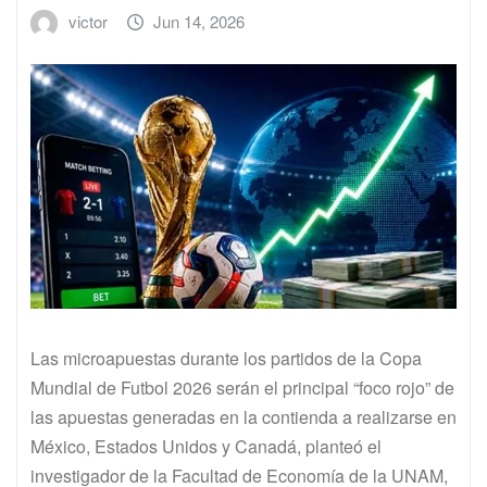
victor
Jun 14, 2026
Las microapuestas durante los partidos de la Copa
Mundial de Futbol 2026 serán el principal “foco rojo” de
las apuestas generadas en la contienda a realizarse en
México, Estados Unidos y Canadá, planteó el
investigador de la Facultad de Economía de la UNAM,