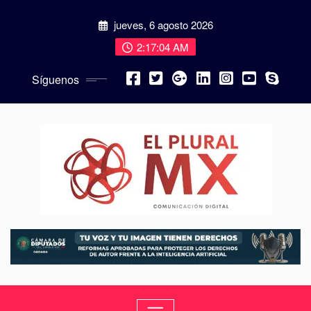
jueves, 6 agosto 2026
2:17:05 AM
Síguenos