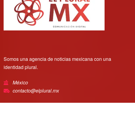
Somos una agencia de noticias mexicana con una
identidad plural.
México
contacto@elplural.mx
Copyright © 2025 | El Plural Mx