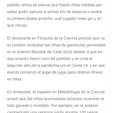
partido; ahora se piensa que habrá cifras inéditas por
saber quién ejecuta el primer tiro de esquina o recibe
la primera tarjeta amarilla, cuál jugador mete gol y en
qué minuto.
El doctorante en Filosofía de la Ciencia precisó que no
es posible comparar las cifras de ganancias generadas
en el anterior Mundial de Catar 2022 debido a que en
esa ocasión fueron solo 64 partidos y se vivía el
segundo año de la pandemia por el Covid-19, y en ese
evento comenzó el auge de jugar para obtener dinero
en línea.
En entrevista, el maestro en Metodología de la Ciencia
aclaró que las cifras acumuladas tampoco muestran el
total ganado o invertido. Por ejemplo, en el anterior
campeonato una persona podía apostar 100 pesos: