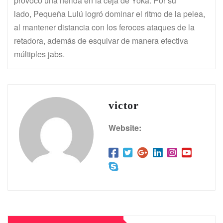
provocó una herida en la ceja de Yoka. Por su
lado, Pequeña Lulú logró dominar el ritmo de la pelea,
al mantener distancia con los feroces ataques de la
retadora, además de esquivar de manera efectiva
múltiples jabs.
victor
Website: