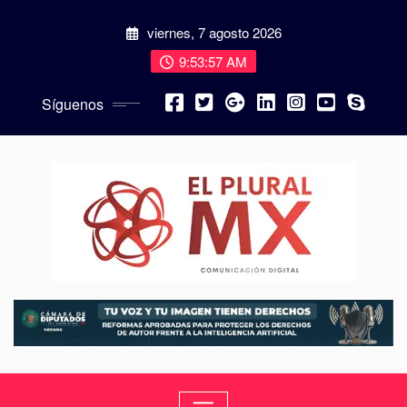
viernes, 7 agosto 2026
9:53:58 AM
Síguenos