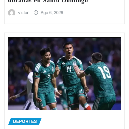
doradas en Santo Domingo
victor
Ago 6, 2026
DEPORTES