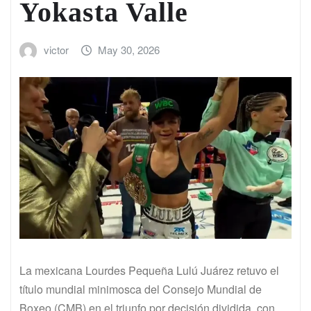
Yokasta Valle
victor
May 30, 2026
La mexicana Lourdes Pequeña Lulú Juárez retuvo el
título mundial minimosca del Consejo Mundial de
Boxeo (CMB) en el triunfo por decisión dividida, con