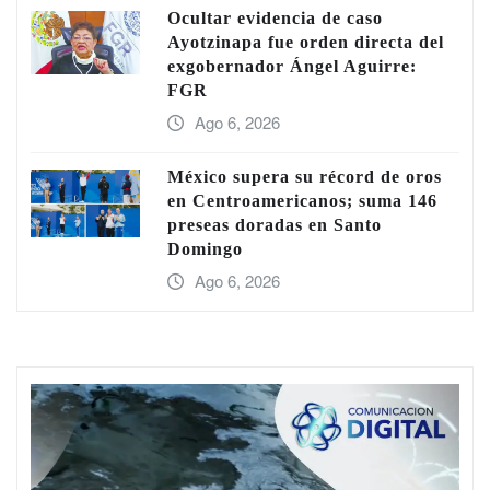
Ocultar evidencia de caso
Ayotzinapa fue orden directa del
exgobernador Ángel Aguirre:
FGR
Ago 6, 2026
México supera su récord de oros
en Centroamericanos; suma 146
preseas doradas en Santo
Domingo
Ago 6, 2026