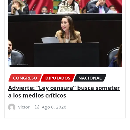
CONGRESO
DIPUTADOS
NACIONAL
Advierte: “Ley censura” busca someter
a los medios críticos
victor
Ago 8, 2026