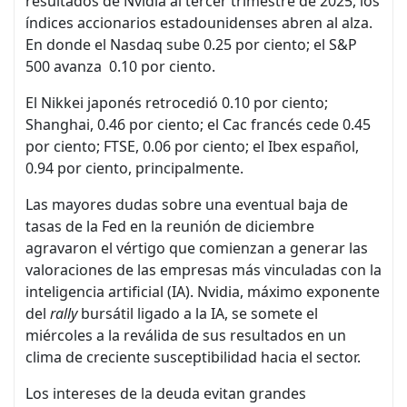
resultados de Nvidia al tercer trimestre de 2025, los
índices accionarios estadounidenses abren al alza.
En donde el Nasdaq sube 0.25 por ciento; el S&P
500 avanza 0.10 por ciento.
El Nikkei japonés retrocedió 0.10 por ciento;
Shanghai, 0.46 por ciento; el Cac francés cede 0.45
por ciento; FTSE, 0.06 por ciento; el Ibex español,
0.94 por ciento, principalmente.
Las mayores dudas sobre una eventual baja de
tasas de la Fed en la reunión de diciembre
agravaron el vértigo que comienzan a generar las
valoraciones de las empresas más vinculadas con la
inteligencia artificial (IA). Nvidia, máximo exponente
del
rally
bursátil ligado a la IA, se somete el
miércoles a la reválida de sus resultados en un
clima de creciente susceptibilidad hacia el sector.
Los intereses de la deuda evitan grandes