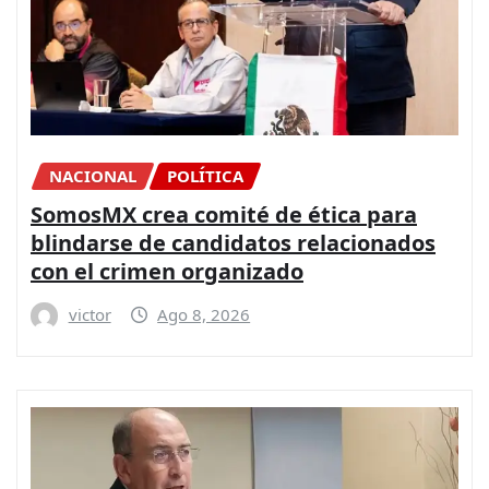
NACIONAL
POLÍTICA
SomosMX crea comité de ética para
blindarse de candidatos relacionados
con el crimen organizado
victor
Ago 8, 2026