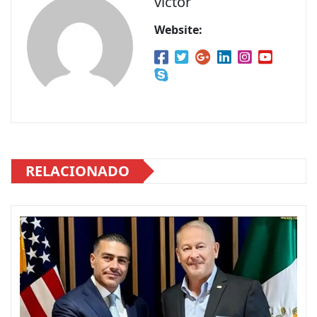
victor
Website:
RELACIONADO