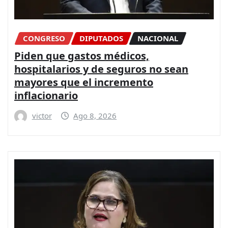
CONGRESO
DIPUTADOS
NACIONAL
Piden que gastos médicos,
hospitalarios y de seguros no sean
mayores que el incremento
inflacionario
victor
Ago 8, 2026