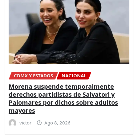
CDMX Y ESTADOS
NACIONAL
Morena suspende temporalmente
derechos partidistas de Salvatori y
Palomares por dichos sobre adultos
mayores
victor
Ago 8, 2026