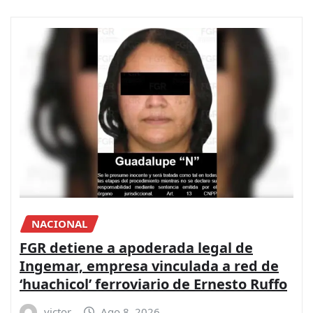
NACIONAL
FGR detiene a apoderada legal de
Ingemar, empresa vinculada a red de
‘huachicol’ ferroviario de Ernesto Ruffo
victor
Ago 8, 2026