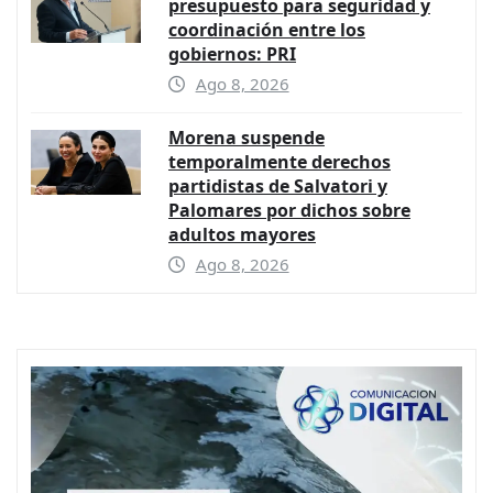
presupuesto para seguridad y
coordinación entre los
gobiernos: PRI
Ago 8, 2026
Morena suspende
temporalmente derechos
partidistas de Salvatori y
Palomares por dichos sobre
adultos mayores
Ago 8, 2026