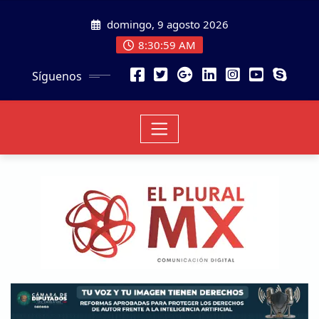
domingo, 9 agosto 2026
8:31:00 AM
Síguenos