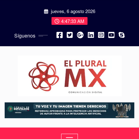
jueves, 6 agosto 2026
4:47:34 AM
Síguenos