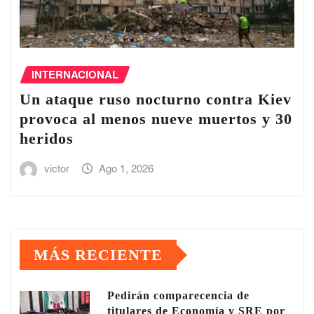
INTERNACIONAL
Un ataque ruso nocturno contra Kiev
provoca al menos nueve muertos y 30
heridos
victor
Ago 1, 2026
MÁS RECIENTE
Pedirán comparecencia de
titulares de Economía y SRE por