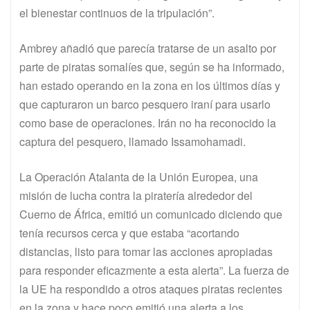
el bienestar continuos de la tripulación”.
Ambrey añadió que parecía tratarse de un asalto por
parte de piratas somalíes que, según se ha informado,
han estado operando en la zona en los últimos días y
que capturaron un barco pesquero iraní para usarlo
como base de operaciones. Irán no ha reconocido la
captura del pesquero, llamado Issamohamadi.
La Operación Atalanta de la Unión Europea, una
misión de lucha contra la piratería alrededor del
Cuerno de África, emitió un comunicado diciendo que
tenía recursos cerca y que estaba “acortando
distancias, listo para tomar las acciones apropiadas
para responder eficazmente a esta alerta”. La fuerza de
la UE ha respondido a otros ataques piratas recientes
en la zona y hace poco emitió una alerta a los