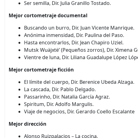
Ser semilla, Dir. Julia Granillo Tostado.
Mejor cortometraje documental
Buscando un burro, Dir. Juan Vicente Manrique.
Anónima inmensidad, Dir. Paulina del Paso.
Hasta encontrarlos, Dir. Jean Chapiro Uziel.
Mutsk Wuäjxtë’ (Pequeños zorros), Dir. Ximena
Vientre de luna, Dir. Liliana Guadalupe López Lóp
Mejor cortometraje ficción
El límite del cuerpo, Dir. Berenice Ubeda Alzaga.
La cascada, Dir. Pablo Delgado.
Passarinho, Dir. Natalia García Agraz.
Spiritum, Dir. Adolfo Margulis.
Viaje de negocios, Dir. Gerardo Coello Escalante
Mejor dirección
Alonso Ruizpalacios – La cocina.