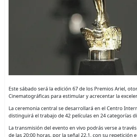
Este sábado será la edición 67 de los Premios Ariel, ot
Cinematográficas para estimular y acrecentar la excele
La ceremonia central se desarrollará en el Centro Inte
distinguirá el trabajo de 42 películas en 24 categorías di
La transmisión del evento en vivo podrás verse a través
de las 20:00 horas, por la señal 22.1, con su repetició