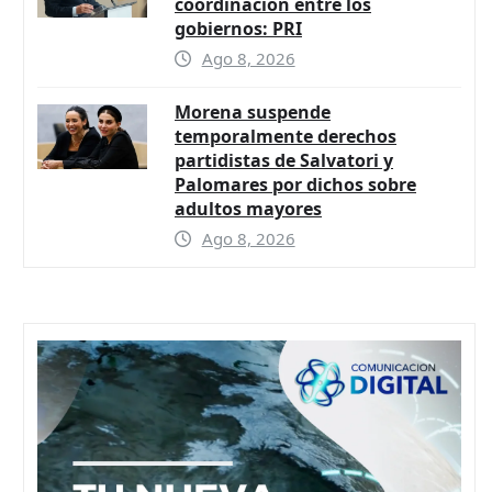
coordinación entre los
gobiernos: PRI
Ago 8, 2026
Morena suspende
temporalmente derechos
partidistas de Salvatori y
Palomares por dichos sobre
adultos mayores
Ago 8, 2026