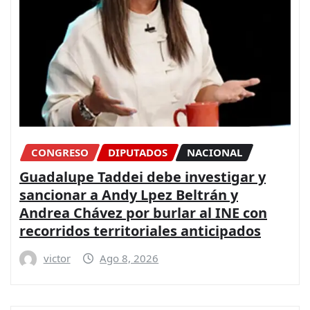
CONGRESO
DIPUTADOS
NACIONAL
Guadalupe Taddei debe investigar y
sancionar a Andy Lpez Beltrán y
Andrea Chávez por burlar al INE con
recorridos territoriales anticipados
victor
Ago 8, 2026