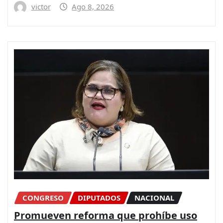
victor
Ago 8, 2026
CONGRESO
DIPUTADOS
NACIONAL
Promueven reforma que prohíbe uso