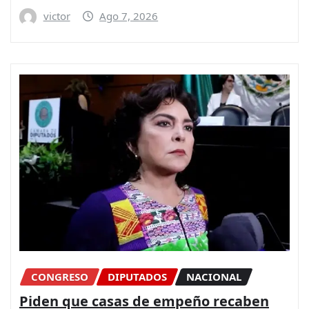
victor
Ago 7, 2026
CONGRESO
DIPUTADOS
NACIONAL
Piden que casas de empeño recaben