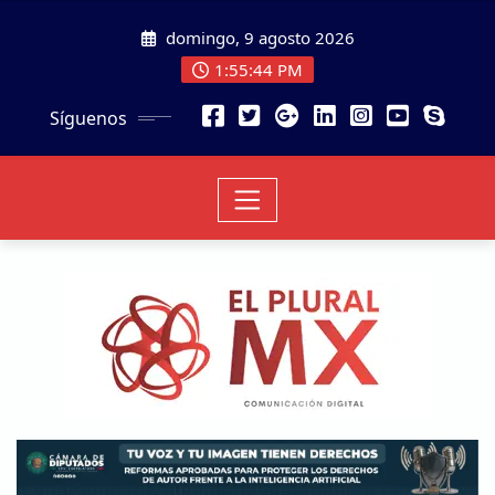
domingo, 9 agosto 2026
1:55:45 PM
Síguenos