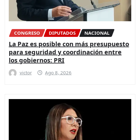
CONGRESO
DIPUTADOS
NACIONAL
La Paz es posible con más presupuesto
para seguridad y coordinación entre
los gobiernos: PRI
victor
Ago 8, 2026