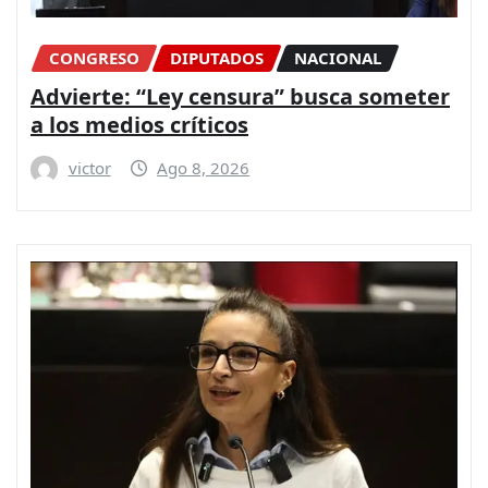
CONGRESO
DIPUTADOS
NACIONAL
Advierte: “Ley censura” busca someter
a los medios críticos
victor
Ago 8, 2026