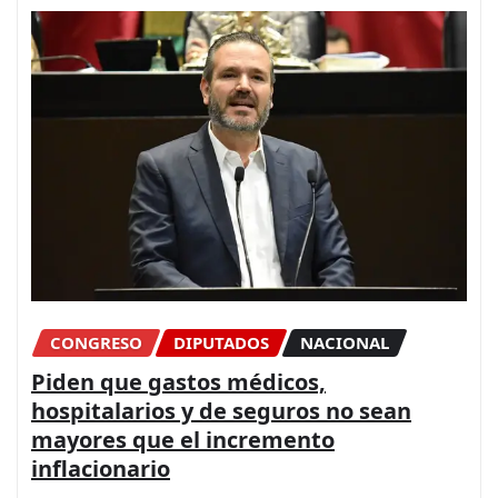
CONGRESO
DIPUTADOS
NACIONAL
Piden que gastos médicos,
hospitalarios y de seguros no sean
mayores que el incremento
inflacionario