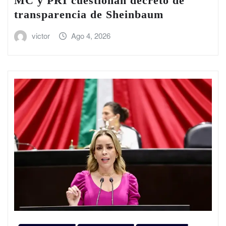
MC y PRI cuestionan decreto de
transparencia de Sheinbaum
victor
Ago 4, 2026