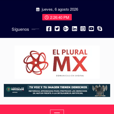
jueves, 6 agosto 2026
2:26:41 PM
Síguenos