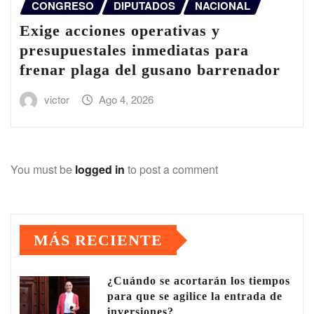
CONGRESO
DIPUTADOS
NACIONAL
Exige acciones operativas y
presupuestales inmediatas para
frenar plaga del gusano barrenador
victor
Ago 4, 2026
You must be
logged in
to post a comment
MÁS RECIENTE
¿Cuándo se acortarán los tiempos
para que se agilice la entrada de
inversiones?