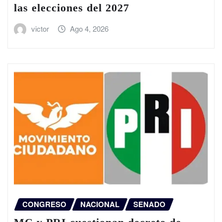
las elecciones del 2027
victor
Ago 4, 2026
CONGRESO
NACIONAL
SENADO