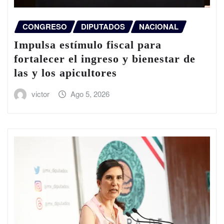
CONGRESO
DIPUTADOS
NACIONAL
Impulsa estímulo fiscal para
fortalecer el ingreso y bienestar de
las y los apicultores
victor
Ago 5, 2026