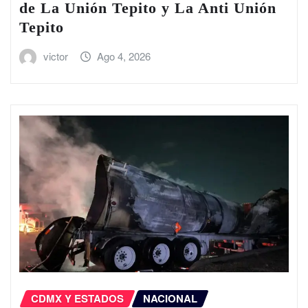
de La Unión Tepito y La Anti Unión
Tepito
victor
Ago 4, 2026
CDMX Y ESTADOS
NACIONAL