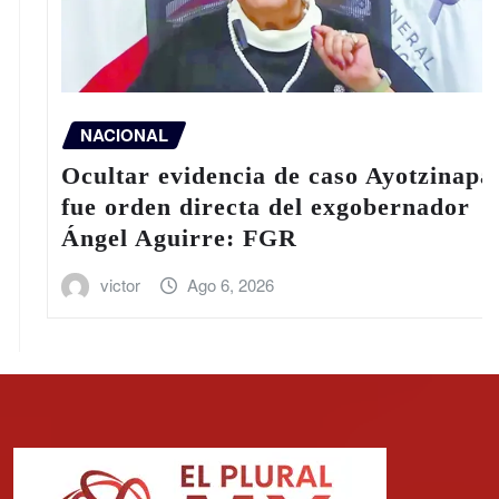
NACIONAL
Ocultar evidencia de caso Ayotzinapa
fue orden directa del exgobernador
Ángel Aguirre: FGR
victor
Ago 6, 2026