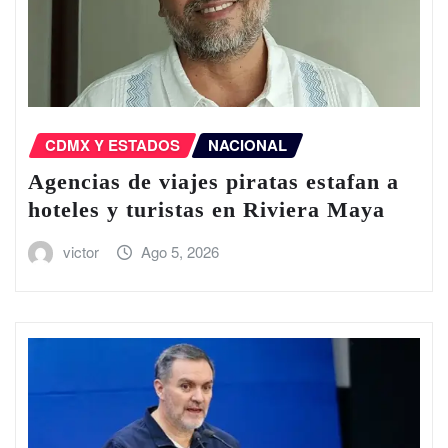
CDMX Y ESTADOS
NACIONAL
Agencias de viajes piratas estafan a
hoteles y turistas en Riviera Maya
victor
Ago 5, 2026