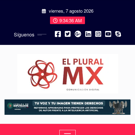
viernes, 7 agosto 2026
9:34:37 AM
Síguenos