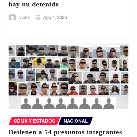
hay un detenido
victor
Ago 4, 2026
CDMX Y ESTADOS
NACIONAL
Detienen a 54 presuntos integrantes