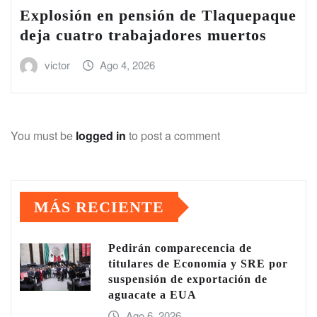
Explosión en pensión de Tlaquepaque
deja cuatro trabajadores muertos
victor
Ago 4, 2026
You must be
logged in
to post a comment
MÁS RECIENTE
Pedirán comparecencia de
titulares de Economía y SRE por
suspensión de exportación de
aguacate a EUA
Ago 6, 2026