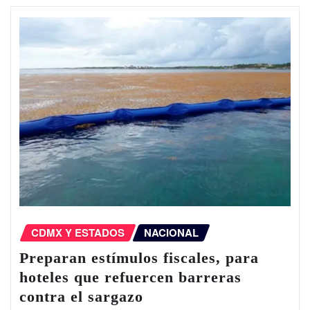
CDMX Y ESTADOS
NACIONAL
Preparan estímulos fiscales, para
hoteles que refuercen barreras
contra el sargazo