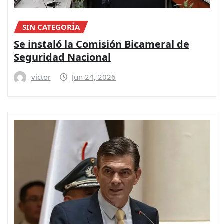
SIN CATEGORÍA
Se instaló la Comisión Bicameral de
Seguridad Nacional
victor
Jun 24, 2026