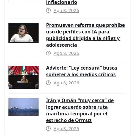
inflacionario
Ago 8, 2026
Promueven reforma que prohíbe
uso de perfiles con IA para
publicidad dirigida a la niñez y
adolescencia
Ago 8, 2026
Advierte: “Ley censura” busca
someter a los medios críticos
Ago 8, 2026
Irán y Omán “muy cerca” de
lograr acuerdo sobre ruta
marítima temporal por el
estrecho de Ormuz
Ago 8, 2026