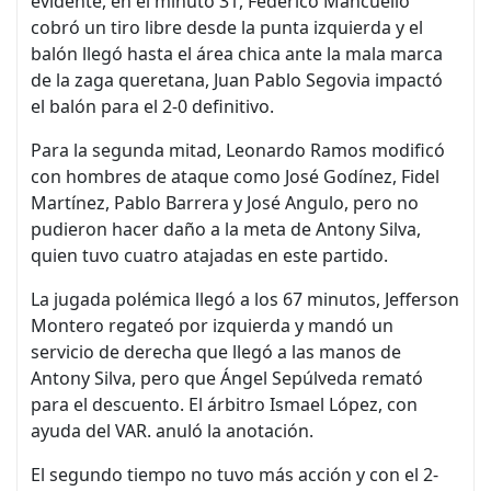
evidente, en el minuto 31, Federico Mancuello
cobró un tiro libre desde la punta izquierda y el
balón llegó hasta el área chica ante la mala marca
de la zaga queretana, Juan Pablo Segovia impactó
el balón para el 2-0 definitivo.
Para la segunda mitad, Leonardo Ramos modificó
con hombres de ataque como José Godínez, Fidel
Martínez, Pablo Barrera y José Angulo, pero no
pudieron hacer daño a la meta de Antony Silva,
quien tuvo cuatro atajadas en este partido.
La jugada polémica llegó a los 67 minutos, Jefferson
Montero regateó por izquierda y mandó un
servicio de derecha que llegó a las manos de
Antony Silva, pero que Ángel Sepúlveda remató
para el descuento. El árbitro Ismael López, con
ayuda del VAR. anuló la anotación.
El segundo tiempo no tuvo más acción y con el 2-