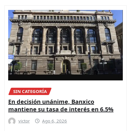
SIN CATEGORÍA
En decisión unánime, Banxico
mantiene su tasa de interés en 6.5%
victor
Ago 6, 2026