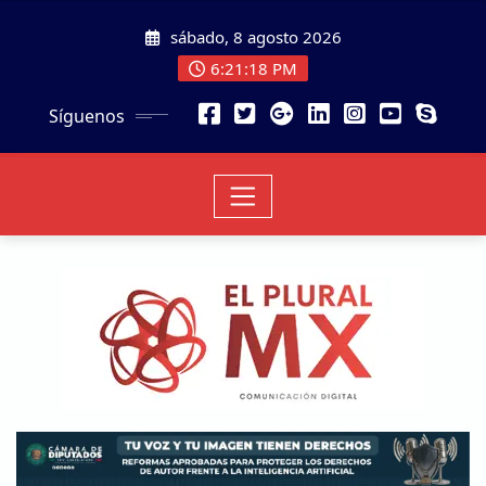
sábado, 8 agosto 2026
6:21:19 PM
Síguenos