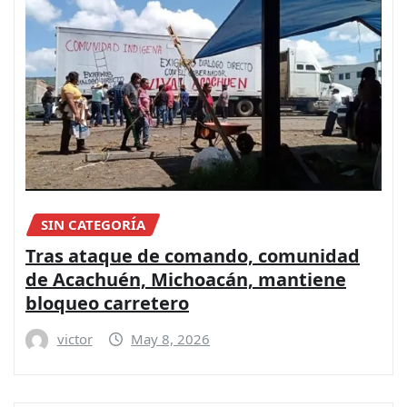
SIN CATEGORÍA
Tras ataque de comando, comunidad
de Acachuén, Michoacán, mantiene
bloqueo carretero
victor
May 8, 2026