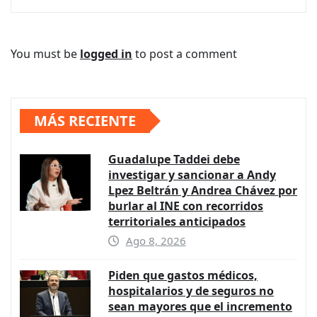
You must be
logged in
to post a comment
MÁS RECIENTE
Guadalupe Taddei debe
investigar y sancionar a Andy
Lpez Beltrán y Andrea Chávez por
burlar al INE con recorridos
territoriales anticipados
Ago 8, 2026
Piden que gastos médicos,
hospitalarios y de seguros no
sean mayores que el incremento