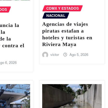
CDMX Y ESTADOS
ADOS
NACIONAL
Agencias de viajes
uncia la
piratas estafan a
 la
hoteles y turistas en
de la
Riviera Maya
 contra el
victor
Ago 5, 2026
go 6, 2026