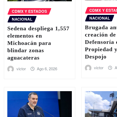
CDMX Y EST
CDMX Y ESTADOS
NACIONAL
NACIONAL
Brugada an
Sedena despliega 1,557
creación de
elementos en
Defensoría 
Michoacán para
Propiedad y
blindar zonas
Despojo
aguacateras
victor
A
victor
Ago 6, 2026