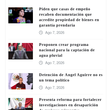
Piden que casas de empeño
recaben documentación que
acredite propiedad de bienes en
garantía prendaria
Ago 7, 2026
Proponen crear programa
nacional para la captación de
agua pluvial
Ago 7, 2026
Detención de Ángel Aguirre no es
un tema político
Ago 7, 2026
Presenta reforma para fortalecer
investigaciones en desaparición