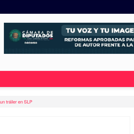
n tráiler en SLP