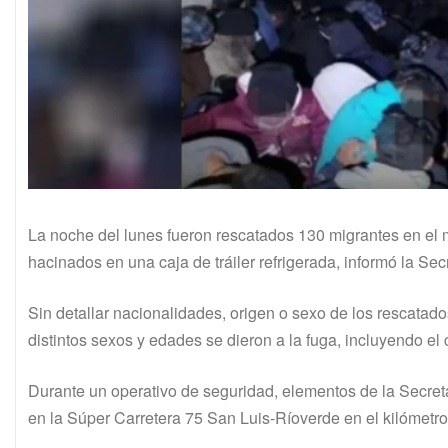
La noche del lunes fueron rescatados 130 migrantes en el
hacinados en una caja de tráiler refrigerada, informó la Se
Sin detallar nacionalidades, origen o sexo de los rescata
distintos sexos y edades se dieron a la fuga, incluyendo el 
Durante un operativo de seguridad, elementos de la Secretar
en la Súper Carretera 75 San Luis-Ríoverde en el kilómetro