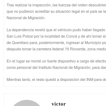
Tras realizar la inspección, las fuerzas del orden descubri
que no pudieron acreditar su situación legal en el país se l
Nacional de Migración.
La dependencia reveló que el vehículo pudo haber llegado
San Luis Potosí por la localidad de Concá y de ahí tomar a
de Querétaro para, posteriormente, ingresar al Municipio p
después tomar la carretera federal 75 Rioverde, zona medi
En el lugar se montó un fuerte dispositivo a cargo de efectiv
como personal del Instituto Nacional de Migración, para dar
Mientras tanto, el resto quedó a disposición del INM para def
victor