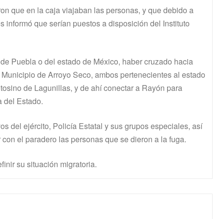
eron que en la caja viajaban las personas, y que debido a
es informó que serían puestos a disposición del Instituto
 de Puebla o del estado de México, haber cruzado hacia
l Municipio de Arroyo Seco, ambos pertenecientes al estado
otosino de Lagunillas, y de ahí conectar a Rayón para
a del Estado.
os del ejército, Policía Estatal y sus grupos especiales, así
 con el paradero las personas que se dieron a la fuga.
inir su situación migratoria.