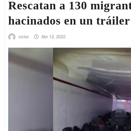
Rescatan a 130 migrant
hacinados en un tráile
victor
Abr 12, 2022