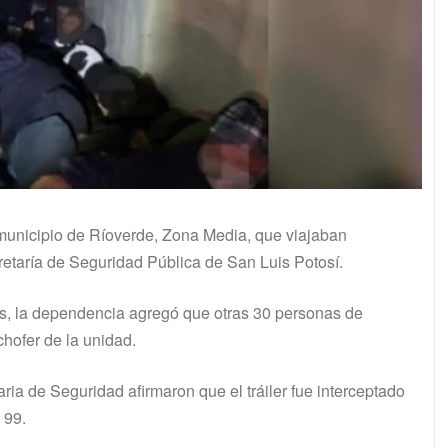
 municipio de Ríoverde, Zona Media, que viajaban
cretaría de Seguridad Pública de San Luis Potosí.
dos, la dependencia agregó que otras 30 personas de
chofer de la unidad.
ia de Seguridad afirmaron que el tráiler fue interceptado
 99.