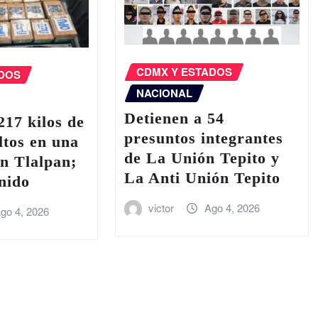
CDMX Y ESTADOS
ADOS
NACIONAL
Detienen a 54
17 kilos de
presuntos integrantes
ltos en una
de La Unión Tepito y
n Tlalpan;
La Anti Unión Tepito
nido
victor
Ago 4, 2026
go 4, 2026