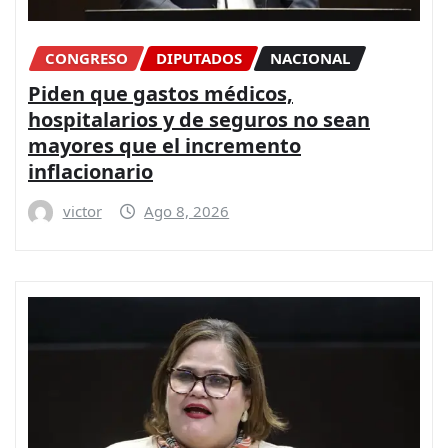
CONGRESO
DIPUTADOS
NACIONAL
Piden que gastos médicos,
hospitalarios y de seguros no sean
mayores que el incremento
inflacionario
victor
Ago 8, 2026