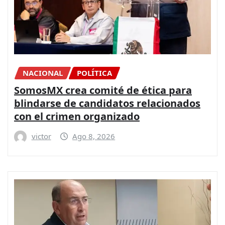
NACIONAL
POLÍTICA
SomosMX crea comité de ética para
blindarse de candidatos relacionados
con el crimen organizado
victor
Ago 8, 2026