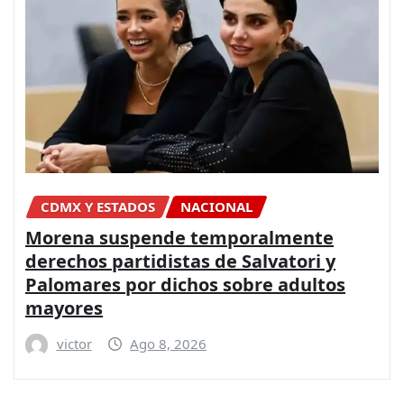
CDMX Y ESTADOS
NACIONAL
Morena suspende temporalmente
derechos partidistas de Salvatori y
Palomares por dichos sobre adultos
mayores
victor
Ago 8, 2026