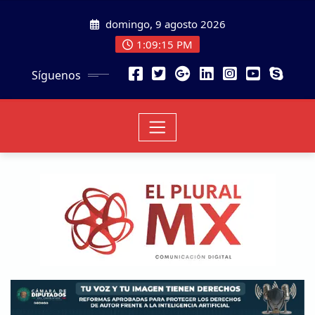
domingo, 9 agosto 2026
1:09:16 PM
Síguenos