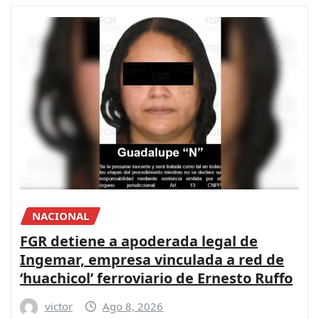
NACIONAL
FGR detiene a apoderada legal de
Ingemar, empresa vinculada a red de
‘huachicol’ ferroviario de Ernesto Ruffo
victor
Ago 8, 2026