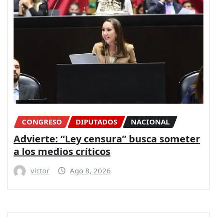
CONGRESO
DIPUTADOS
NACIONAL
Advierte: “Ley censura” busca someter
a los medios críticos
victor
Ago 8, 2026