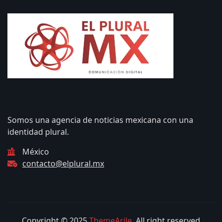
Somos una agencia de noticias mexicana con una
identidad plural.
México
contacto@elplural.mx
Copyright © 2025
ThemeArile
. All right reserved