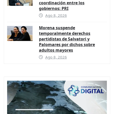
coordinación entre los
gobiernos: PRI
Ago 8, 2026
Morena suspende
temporalmente derechos
partidistas de Salvatori y
Palomares por dichos sobre
adultos mayores
Ago 8, 2026