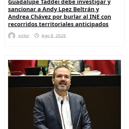
Guadalupe Taddei debe investigar y
sancionar a Andy Lpez Beltrán y
Andrea Chávez por burlar al INE con
recorridos territoriales anticipados
victor
Ago 8, 2026