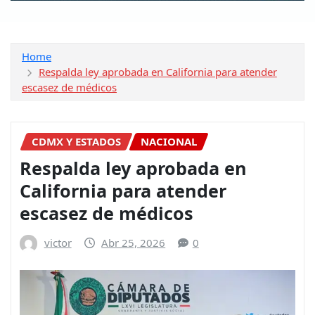
Home
Respalda ley aprobada en California para atender
escasez de médicos
CDMX Y ESTADOS
NACIONAL
Respalda ley aprobada en
California para atender
escasez de médicos
victor
Abr 25, 2026
0