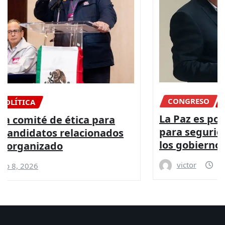
CONGRESO
DIPUTADOS
NACIONAL
La Paz es posible con más presupuesto
para seguridad y coordinación entre
los gobiernos: PRI
victor
Ago 8, 2026