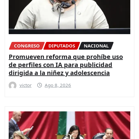
CONGRESO
DIPUTADOS
NACIONAL
Promueven reforma que prohíbe uso
de perfiles con IA para publicidad
dirigida a la niñez y adolescencia
victor
Ago 8, 2026