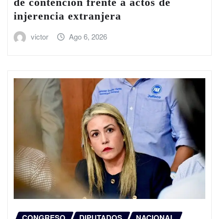
de contención frente a actos de
injerencia extranjera
victor
Ago 6, 2026
CONGRESO
DIPUTADOS
NACIONAL