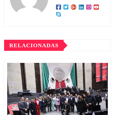
RELACIONADAS