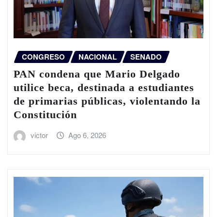
CONGRESO
NACIONAL
SENADO
PAN condena que Mario Delgado
utilice beca, destinada a estudiantes
de primarias públicas, violentando la
Constitución
victor
Ago 6, 2026