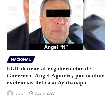
NACIONAL
FGR detiene al exgobernador de
Guerrero, Ángel Aguirre, por ocultar
evidencias del caso Ayotzinapa
victor
Ago 6, 2026