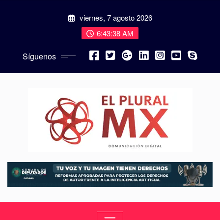
viernes, 7 agosto 2026
6:43:40 AM
Síguenos