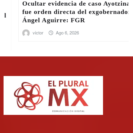
Ocultar evidencia de caso Ayotzinapa
fue orden directa del exgobernador
Ángel Aguirre: FGR
victor
Ago 6, 2026