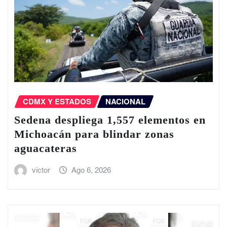
CDMX Y ESTADOS
NACIONAL
Sedena despliega 1,557 elementos en
Michoacán para blindar zonas
aguacateras
victor
Ago 6, 2026