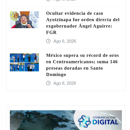
Ocultar evidencia de caso
Ayotzinapa fue orden directa del
exgobernador Ángel Aguirre:
FGR
Ago 6, 2026
México supera su récord de oros
en Centroamericanos; suma 146
preseas doradas en Santo
Domingo
Ago 6, 2026