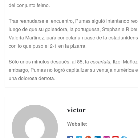
del conjunto felino.
Tras reanudarse el encuentro, Pumas siguió intentando recor
luego de que su goleadora, la portuguesa, Stephanie Ribeir
Valeria Martínez, para conectar un pase de la estadunidens
con lo que puso el 2-1 en la pizarra.
Sólo unos minutos después, al 85, la
escarlata,
Itzel Muñoz,
embargo, Pumas no logró capitalizar su ventaja numérica en
una dolorosa derrota.
victor
Website: