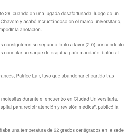
to 29, cuando en una jugada desafortunada, luego de un
n Chavero y acabó incrustándose en el marco universitario,
mpedir la anotación.
as consiguieron su segundo tanto a favor (2-0) por conducto
s conectar un saque de esquina para mandar el balón al
rancés, Patrice Lair, tuvo que abandonar el partido tras
tó molestias durante el encuentro en Ciudad Universitaria.
spital para recibir atención y revisión médica”, publicó la
iaba una temperatura de 22 grados centígrados en la sede