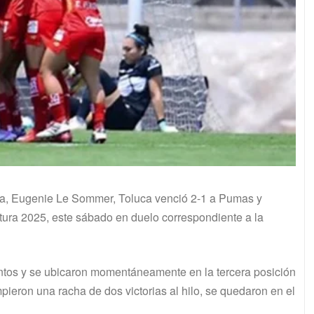
esa, Eugenie Le Sommer, Toluca venció 2-1 a Pumas y
tura 2025, este sábado en duelo correspondiente a la
untos y se ubicaron momentáneamente en la tercera posición
mpieron una racha de dos victorias al hilo, se quedaron en el