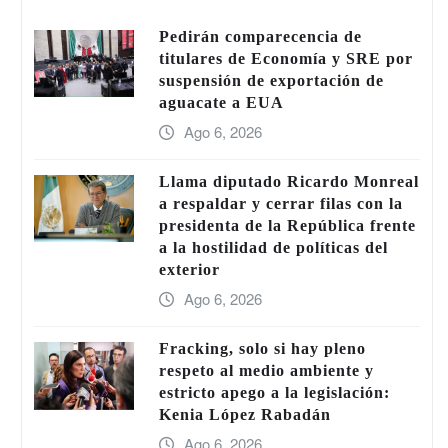
Pedirán comparecencia de
titulares de Economía y SRE por
suspensión de exportación de
aguacate a EUA
Ago 6, 2026
Llama diputado Ricardo Monreal
a respaldar y cerrar filas con la
presidenta de la República frente
a la hostilidad de políticas del
exterior
Ago 6, 2026
Fracking, solo si hay pleno
respeto al medio ambiente y
estricto apego a la legislación:
Kenia López Rabadán
Ago 6, 2026