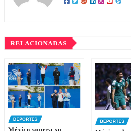
RELACIONADAS
DEPORTES
DEPORTES
México supera su