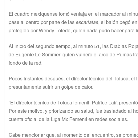
El cuadro mexiquense tomó ventaja en el marcador al minu
pase al centro por parte de las
escarlatas
, el balón pegó e
protegido por Wendy Toledo, quien nada pudo hacer para i
Al inicio del segundo tiempo, al minuto 51, las Diablas Roj
de Eugenie Le Sommer, quien vulneró el arco de Pumas tra
fondo de la red.
Pocos instantes después, el director técnico del Toluca, el f
presuntamente sufrir un golpe de calor.
“El director técnico de Toluca femenil, Patrice Lair, presen
Por este motivo, y priorizando su salud, fue trasladado al ho
cuenta oficial de la Liga Mx Femenil en redes sociales.
Cabe mencionar que, al momento del encuentro, se promed