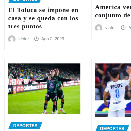
América ven
El Toluca se impone en
conjunto de
casa y se queda con los
tres puntos
victor
A
victor
Ago 2, 2026
DEPORTES
DEPORTES