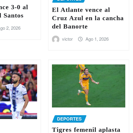
ce 3-0 al
El Atlante vence al
l Santos
Cruz Azul en la cancha
del Banorte
go 2, 2026
victor
Ago 1, 2026
DEPORTES
Tigres femenil aplasta