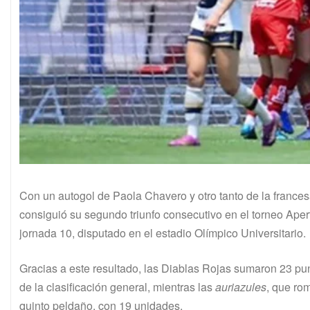
Con un autogol de Paola Chavero y otro tanto de la franc
consiguió su segundo triunfo consecutivo en el torneo Aper
jornada 10, disputado en el estadio Olímpico Universitario.
Gracias a este resultado, las Diablas Rojas sumaron 23 p
de la clasificación general, mientras las
auriazules
, que ro
quinto peldaño, con 19 unidades.