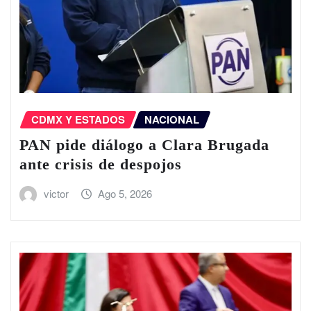
CDMX Y ESTADOS
NACIONAL
PAN pide diálogo a Clara Brugada
ante crisis de despojos
victor
Ago 5, 2026