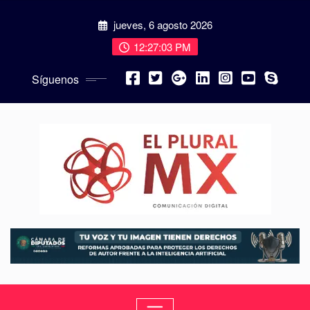
jueves, 6 agosto 2026
12:27:04 PM
Síguenos