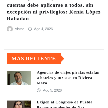
cuentas debe aplicarse a todos, sin
excepción ni privilegios: Kenia López
Rabadán
victor
Ago 4, 2026
MÁS RECIENTE
Agencias de viajes piratas estafan
a hoteles y turistas en Riviera
Maya
Ago 5, 2026
Exigen al Congreso de Puebla
llamar a suplentes de Nay