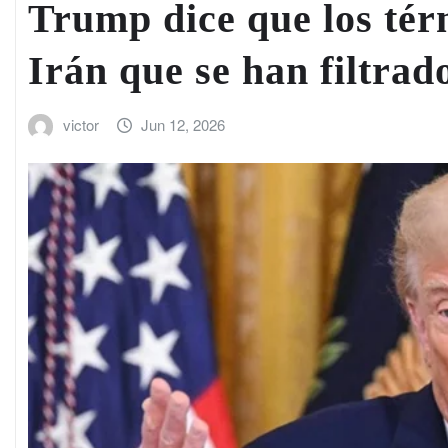
Trump dice que los tér
Irán que se han filtrad
victor
Jun 12, 2026