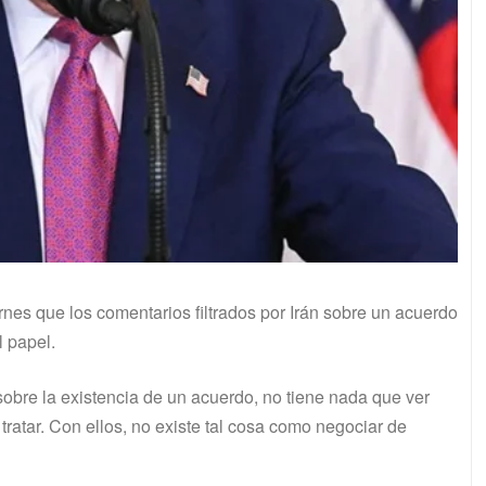
rnes que los comentarios filtrados por Irán sobre un acuerdo
l papel.
 sobre la existencia de un acuerdo, no tiene nada que ver
atar. Con ellos, no existe tal cosa como negociar de