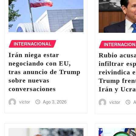
INTERNACIONAL
INTERNACION
Irán niega estar
Rubio acus
negociando con EU,
infiltrar es
tras anuncio de Trump
reivindica e
sobre nuevas
Trump frent
conversaciones
Irán y Ucra
victor
Ago 3, 2026
victor
A