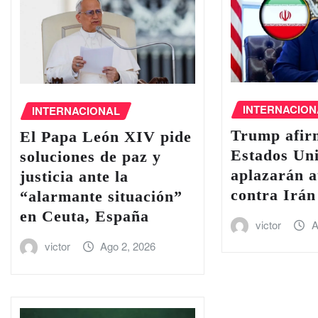
INTERNACION
INTERNACIONAL
Trump afir
El Papa León XIV pide
Estados Uni
soluciones de paz y
aplazarán a
justicia ante la
contra Irán
“alarmante situación”
en Ceuta, España
victor
A
victor
Ago 2, 2026