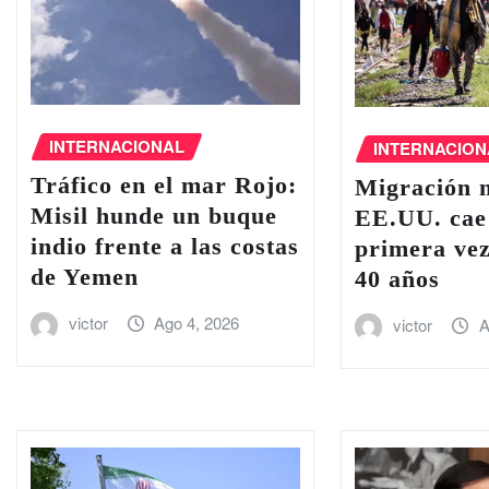
INTERNACIONAL
INTERNACION
Tráfico en el ‌mar Rojo:
Migración 
Misil hunde un buque
EE.UU. cae
indio frente a las costas
primera ve
de Yemen
40 años
victor
Ago 4, 2026
victor
A