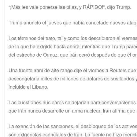
“¡Más les vale ponerse las pilas, y RÁPIDO!”, dijo Trump.
Trump anunció el jueves que había cancelado nuevos ataqu
Los términos del trato, tal y como los describieron el viern
de lo que ha exigido hasta ahora, mientras que Trump parec
del estrecho de Ormuz, que Irán cerró después de que él o
Una fuente iraní de alto rango dijo el viernes a Reuters que 
descongelaría miles de millones de dólares de sus fondos y e
incluido el Líbano.
Las cuestiones nucleares se dejarían para conversaciones 
que Irán nunca desarrolle un arma nuclear; Irán afirma que 
La exención de las sanciones, el desbloqueo de los activos 
son exigencias esenciales de Irán. La fuente no hizo menci