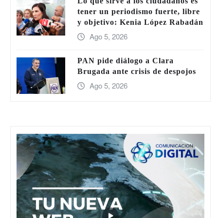
Lo que sirve a los ciudadanos es
tener un periodismo fuerte, libre
y objetivo: Kenia López Rabadán
Ago 5, 2026
PAN pide diálogo a Clara
Brugada ante crisis de despojos
Ago 5, 2026