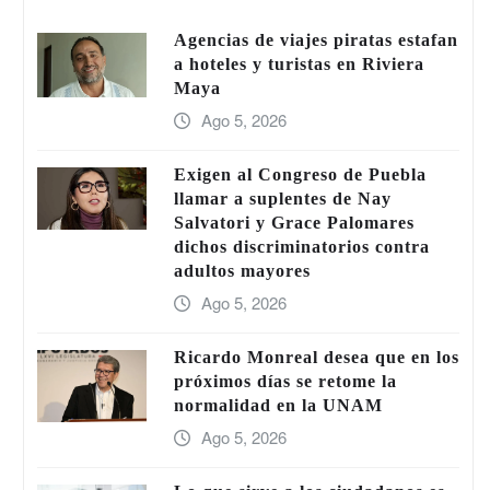
Agencias de viajes piratas estafan
a hoteles y turistas en Riviera
Maya
Ago 5, 2026
Exigen al Congreso de Puebla
llamar a suplentes de Nay
Salvatori y Grace Palomares
dichos discriminatorios contra
adultos mayores
Ago 5, 2026
Ricardo Monreal desea que en los
próximos días se retome la
normalidad en la UNAM
Ago 5, 2026