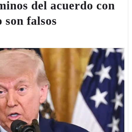
minos del acuerdo con
o son falsos