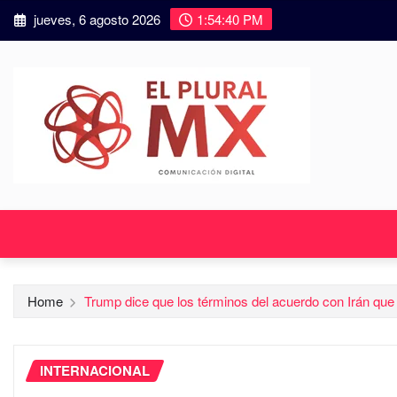
jueves, 6 agosto 2026
1:54:42 PM
Home
Trump dice que los términos del acuerdo con Irán que 
INTERNACIONAL