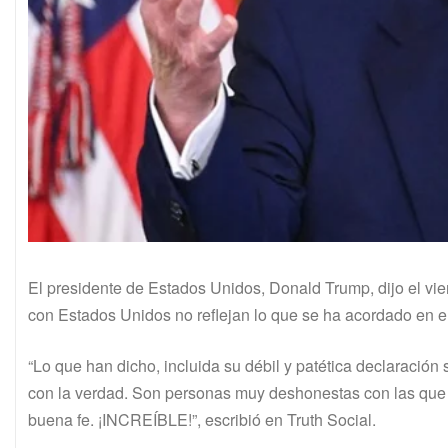
El presidente de Estados Unidos, Donald Trump, dijo el vie
con Estados Unidos no reflejan lo que se ha acordado en e
“Lo que han dicho, incluida su débil y patética declaración
con la verdad. Son personas muy deshonestas con las que tr
buena fe. ¡INCREÍBLE!”, escribió en Truth Social.