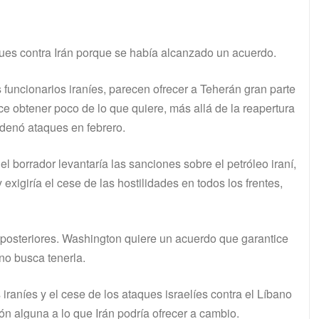
es contra Irán porque se había alcanzado un acuerdo.
es funcionarios iraníes, parecen ofrecer a Teherán gran parte
e obtener poco de lo que quiere, más allá de la reapertura
rdenó ataques en febrero.
el borrador levantaría las sanciones sobre el petróleo iraní,
xigiría el cese de las hostilidades en todos los frentes,
posteriores. Washington quiere un acuerdo que garantice
no busca tenerla.
iraníes y el cese de los ataques israelíes contra el Líbano
ón alguna a lo que Irán podría ofrecer a cambio.