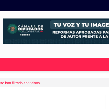
se han filtrado son falsos