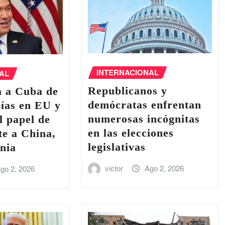
INTERNACIONAL
AL
Republicanos y
a a Cuba de
demócratas enfrentan
pías en EU y
numerosas incógnitas
l papel de
en las elecciones
e a China,
legislativas
nia
victor
Ago 2, 2026
go 2, 2026