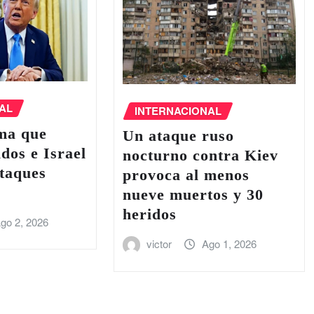
AL
INTERNACIONAL
ma que
Un ataque ruso
dos e Israel
nocturno contra Kiev
taques
provoca al menos
nueve muertos y 30
heridos
go 2, 2026
victor
Ago 1, 2026