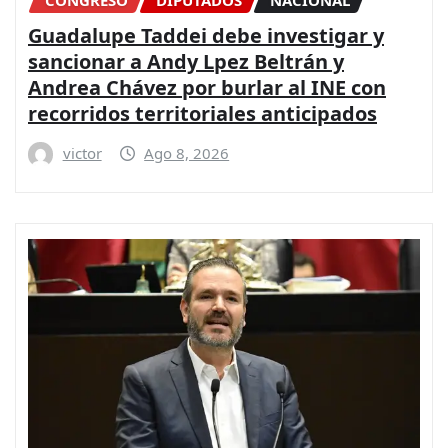
CONGRESO
DIPUTADOS
NACIONAL
Guadalupe Taddei debe investigar y
sancionar a Andy Lpez Beltrán y
Andrea Chávez por burlar al INE con
recorridos territoriales anticipados
victor
Ago 8, 2026