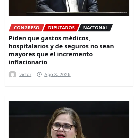
CONGRESO
DIPUTADOS
NACIONAL
Piden que gastos médicos,
hospitalarios y de seguros no sean
mayores que el incremento
inflacionario
victor
Ago 8, 2026