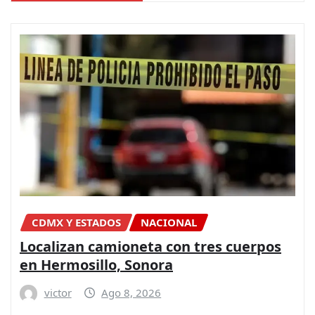
CDMX Y ESTADOS
NACIONAL
Localizan camioneta con tres cuerpos
en Hermosillo, Sonora
victor
Ago 8, 2026