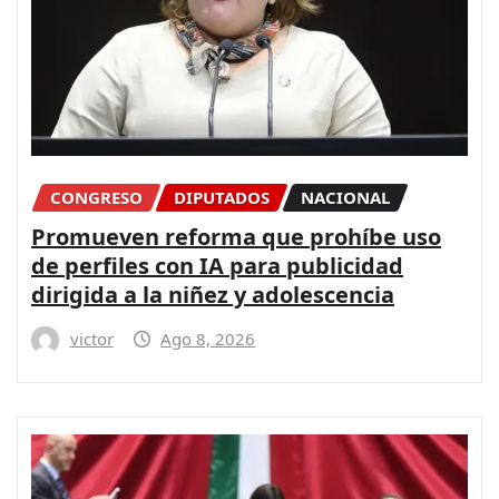
CONGRESO
DIPUTADOS
NACIONAL
Promueven reforma que prohíbe uso
de perfiles con IA para publicidad
dirigida a la niñez y adolescencia
victor
Ago 8, 2026