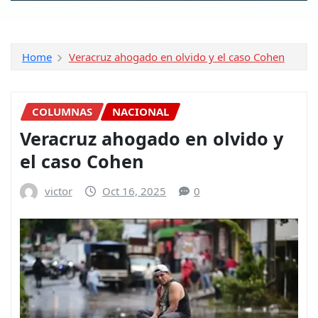
Home
Veracruz ahogado en olvido y el caso Cohen
COLUMNAS
NACIONAL
Veracruz ahogado en olvido y
el caso Cohen
victor
Oct 16, 2025
0