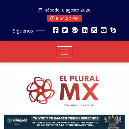
sábado, 8 agosto 2026
8:54:24 PM
Síguenos