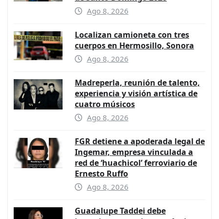
Ago 8, 2026
Localizan camioneta con tres
cuerpos en Hermosillo, Sonora
Ago 8, 2026
Madreperla, reunión de talento,
experiencia y visión artística de
cuatro músicos
Ago 8, 2026
FGR detiene a apoderada legal de
Ingemar, empresa vinculada a
red de ‘huachicol’ ferroviario de
Ernesto Ruffo
Ago 8, 2026
Guadalupe Taddei debe