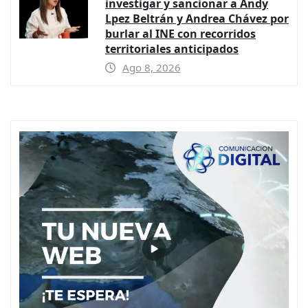
investigar y sancionar a Andy
Lpez Beltrán y Andrea Chávez por
burlar al INE con recorridos
territoriales anticipados
Ago 8, 2026