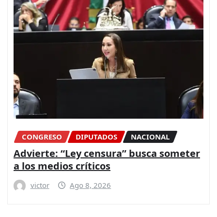
CONGRESO
DIPUTADOS
NACIONAL
Advierte: “Ley censura” busca someter
a los medios críticos
victor
Ago 8, 2026