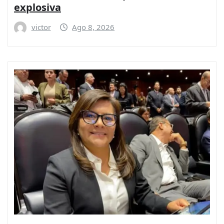
explosiva
victor
Ago 8, 2026