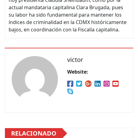
hoy presidenta Claudia Sheinbaum, como por la
actual mandataria capitalina Clara Brugada, pues
su labor ha sido fundamental para mantener los
índices de criminalidad en la CDMX históricamente
bajos, en coordinación con la Fiscalía capitalina.
victor
Website:
RELACIONADO