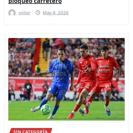
bloqueo carretero
victor
May 8, 2026
SIN CATEGORÍA