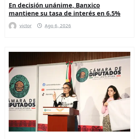
En decisión unánime, Banxico
mantiene su tasa de interés en 6.5%
victor
Ago 6, 2026