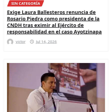
SIN CATEGORÍA
Exige Laura Ballesteros renuncia de
Rosario Piedra como presidenta de la
CNDH tras eximir al Ejército de
responsabilidad en el caso Ayotzinapa
victor
Jul 14, 2026