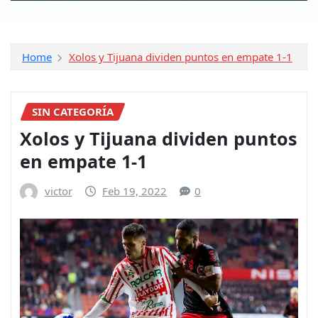
Home
Xolos y Tijuana dividen puntos en empate 1-1
SIN CATEGORÍA
Xolos y Tijuana dividen puntos
en empate 1-1
victor
Feb 19, 2022
0