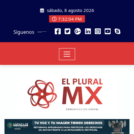
sábado, 8 agosto 2026
7:32:06 PM
Síguenos