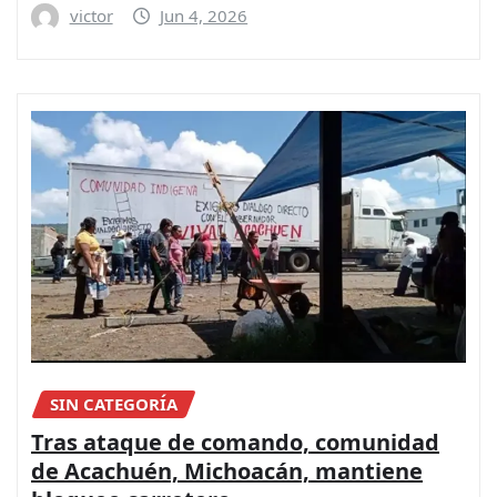
victor
Jun 4, 2026
SIN CATEGORÍA
Tras ataque de comando, comunidad
de Acachuén, Michoacán, mantiene