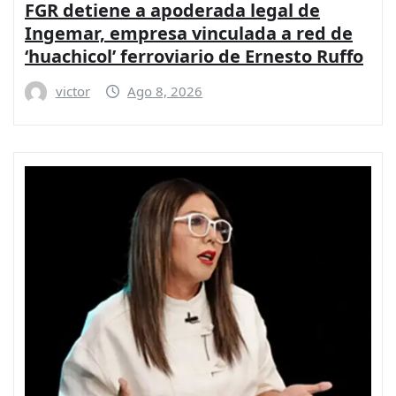
FGR detiene a apoderada legal de
Ingemar, empresa vinculada a red de
‘huachicol’ ferroviario de Ernesto Ruffo
victor
Ago 8, 2026