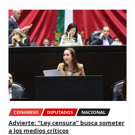
CONGRESO
DIPUTADOS
NACIONAL
Advierte: “Ley censura” busca someter
a los medios críticos