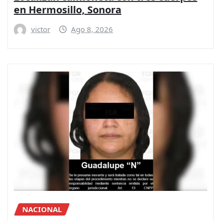
en Hermosillo, Sonora
victor
Ago 8, 2026
NACIONAL