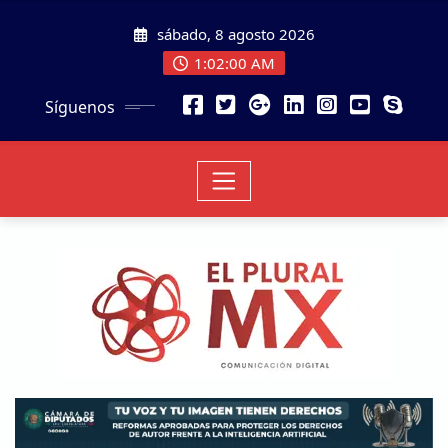
sábado, 8 agosto 2026
1:02:01 AM
Síguenos