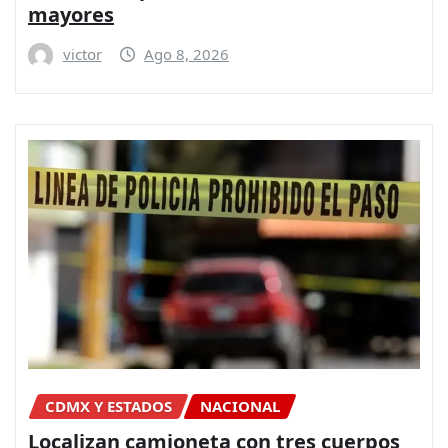
mayores
victor
Ago 8, 2026
CDMX Y ESTADOS
NACIONAL
Localizan camioneta con tres cuerpos