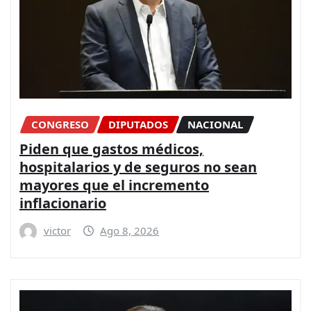
CONGRESO
DIPUTADOS
NACIONAL
Piden que gastos médicos,
hospitalarios y de seguros no sean
mayores que el incremento
inflacionario
victor
Ago 8, 2026