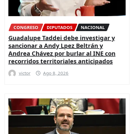
CONGRESO
DIPUTADOS
NACIONAL
Guadalupe Taddei debe investigar y
sancionar a Andy Lpez Beltrán y
Andrea Chávez por burlar al INE con
recorridos territoriales anticipados
victor
Ago 8, 2026