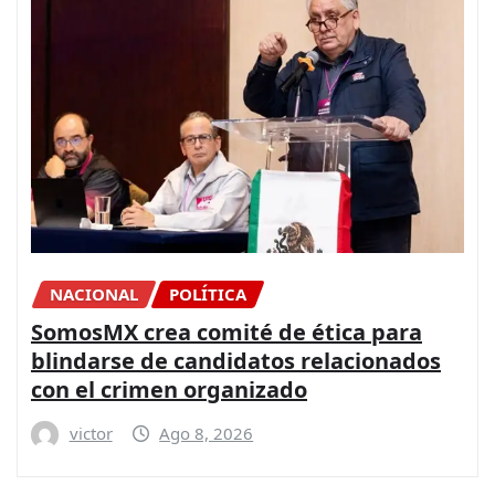
NACIONAL
POLÍTICA
SomosMX crea comité de ética para
blindarse de candidatos relacionados
con el crimen organizado
victor
Ago 8, 2026