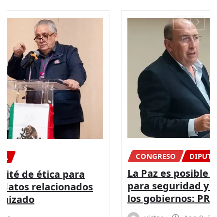
CONGRESO
DIPUTADOS
NACIONAL
La Paz es posible con más presupuesto
para seguridad y coordinación entre
los gobiernos: PRI