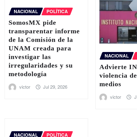
NACIONAL
POLÍTICA
SomosMX pide
transparentar informe
de la Comisión de la
UNAM creada para
NACIONAL
investigar las
irregularidades y su
Advierte IN
metodología
violencia d
medios
victor
Jul 29, 2026
victor
J
NACIONAL
POLÍTICA