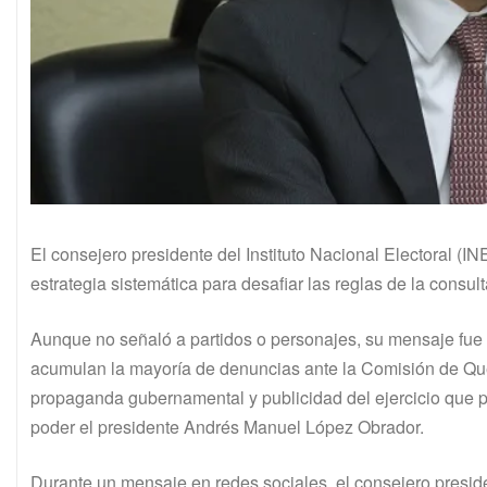
El consejero presidente del Instituto Nacional Electoral (I
estrategia sistemática para desafiar las reglas de la consu
Aunque no señaló a partidos o personajes, su mensaje fue d
acumulan la mayoría de denuncias ante la Comisión de Que
propaganda gubernamental y publicidad del ejercicio que p
poder el presidente Andrés Manuel López Obrador.
Durante un mensaje en redes sociales, el consejero presid