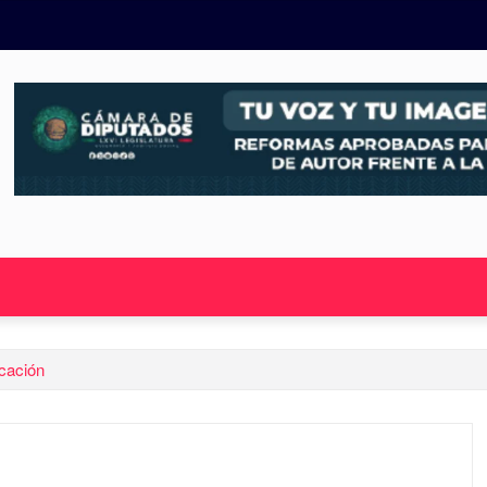
ocación