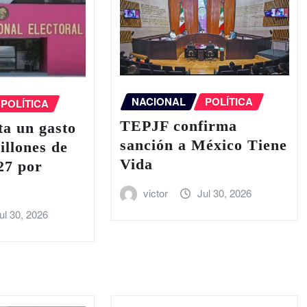
NACIONAL
POLÍTICA
POLÍTICA
TEPJF confirma
a un gasto
sanción a México Tiene
illones de
Vida
27 por
victor
Jul 30, 2026
ul 30, 2026