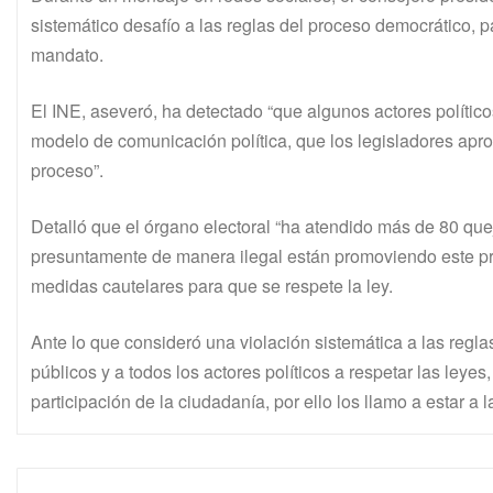
sistemático desafío a las reglas del proceso democrático, 
mandato.
El INE, aseveró, ha detectado “que algunos actores polític
modelo de comunicación política, que los legisladores apr
proceso”.
Detalló que el órgano electoral “ha atendido más de 80 quej
presuntamente de manera ilegal están promoviendo este pr
medidas cautelares para que se respete la ley.
Ante lo que consideró una violación sistemática a las regla
públicos y a todos los actores políticos a respetar las leyes
participación de la ciudadanía, por ello los llamo a estar a 