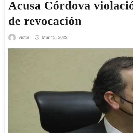
Acusa Córdova violació
de revocación
victor
Mar 13, 2022