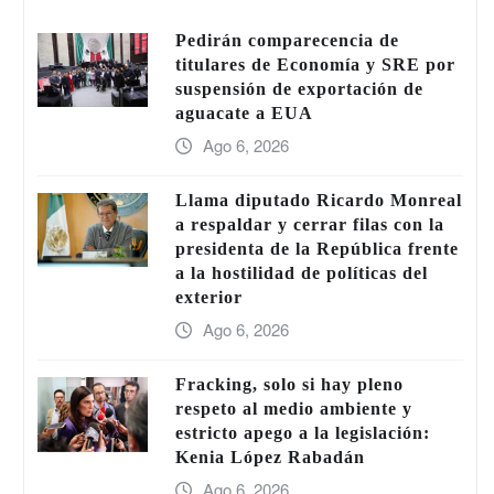
Pedirán comparecencia de
titulares de Economía y SRE por
suspensión de exportación de
aguacate a EUA
Ago 6, 2026
Llama diputado Ricardo Monreal
a respaldar y cerrar filas con la
presidenta de la República frente
a la hostilidad de políticas del
exterior
Ago 6, 2026
Fracking, solo si hay pleno
respeto al medio ambiente y
estricto apego a la legislación:
Kenia López Rabadán
Ago 6, 2026