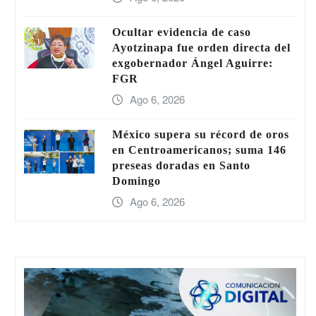
Ocultar evidencia de caso
Ayotzinapa fue orden directa del
exgobernador Ángel Aguirre:
FGR
Ago 6, 2026
México supera su récord de oros
en Centroamericanos; suma 146
preseas doradas en Santo
Domingo
Ago 6, 2026