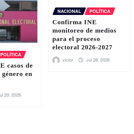
NACIONAL
POLÍTICA
Confirma INE
monitoreo de medios
para el proceso
electoral 2026-2027
POLÍTICA
victor
Jul 28, 2026
E casos de
e género en
ul 29, 2026