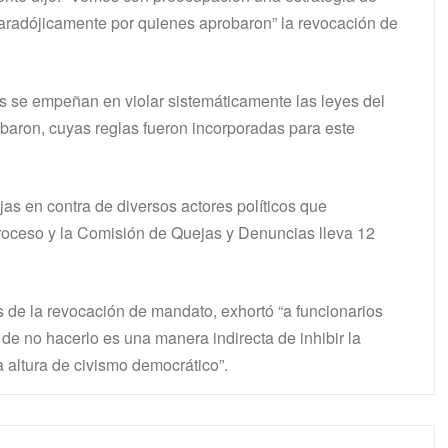
paradójicamente por quienes aprobaron” la revocación de
os se empeñan en violar sistemáticamente las leyes del
obaron, cuyas reglas fueron incorporadas para este
as en contra de diversos actores políticos que
oceso y la Comisión de Quejas y Denuncias lleva 12
s de la revocación de mandato, exhortó “a funcionarios
, de no hacerlo es una manera indirecta de inhibir la
la altura de civismo democrático”.