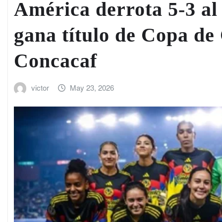
América derrota 5-3 al
gana título de Copa d
Concacaf
victor
May 23, 2026