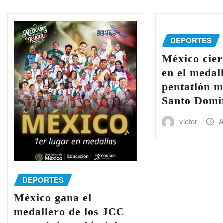
DEPORTES
México cier
en el medal
pentatlón 
Santo Domi
victor
A
DEPORTES
México gana el
medallero de los JCC