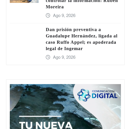
controlar la información: Rubén
Moreira
Ago 9, 2026
Dan prisión preventiva a
Guadalupe Hernández, ligada al
caso Ruffo Appel; es apoderada
legal de Ingemar
Ago 9, 2026