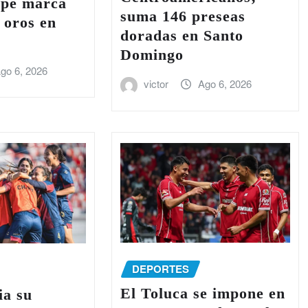
pe marca
suma 146 preseas
e oros en
doradas en Santo
Domingo
go 6, 2026
victor
Ago 6, 2026
DEPORTES
El Toluca se impone en
ia su