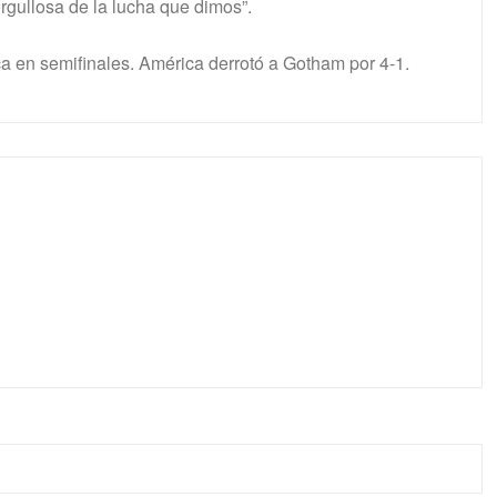
rgullosa de la lucha que dimos”.
uca en semifinales. América derrotó a Gotham por 4-1.