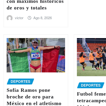
con máximos históricos
de oros y totales
victor
Ago 8, 2026
DEPORTES
DEPORTES
Sofía Ramos pone
Futbol feme
broche de oro para
tetracampe
México en el atletismo