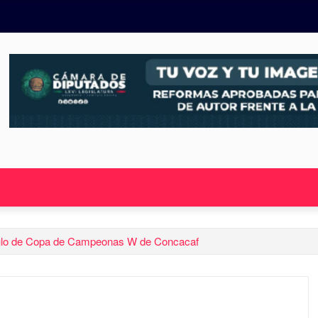
título de Copa de Campeonas W de Concacaf