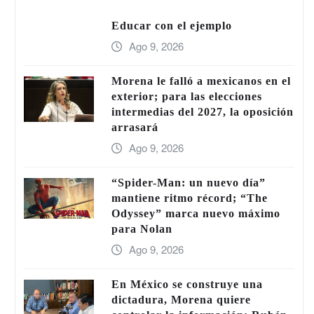
Educar con el ejemplo
Ago 9, 2026
Morena le falló a mexicanos en el
exterior; para las elecciones
intermedias del 2027, la oposición
arrasará
Ago 9, 2026
“Spider-Man: un nuevo día”
mantiene ritmo récord; “The
Odyssey” marca nuevo máximo
para Nolan
Ago 9, 2026
En México se construye una
dictadura, Morena quiere