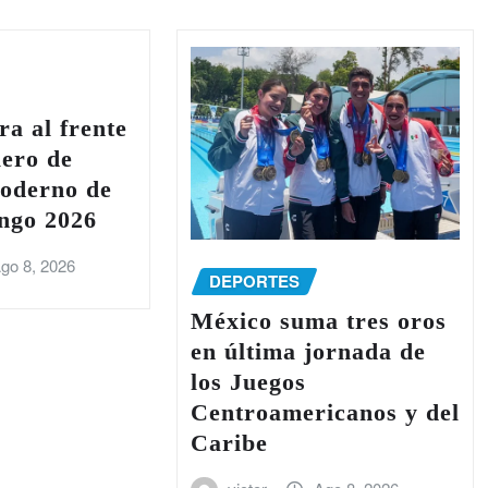
ra al frente
lero de
moderno de
ngo 2026
go 8, 2026
DEPORTES
México suma tres oros
en última jornada de
los Juegos
Centroamericanos y del
Caribe