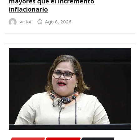
mayores que el incremento
inflacionario
victor
Ago 8, 2026