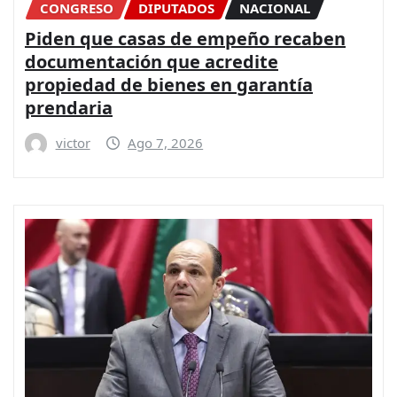
CONGRESO
DIPUTADOS
NACIONAL
Piden que casas de empeño recaben
documentación que acredite
propiedad de bienes en garantía
prendaria
victor
Ago 7, 2026