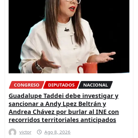
CONGRESO
DIPUTADOS
NACIONAL
Guadalupe Taddei debe investigar y
sancionar a Andy Lpez Beltrán y
Andrea Chávez por burlar al INE con
recorridos territoriales anticipados
victor
Ago 8, 2026