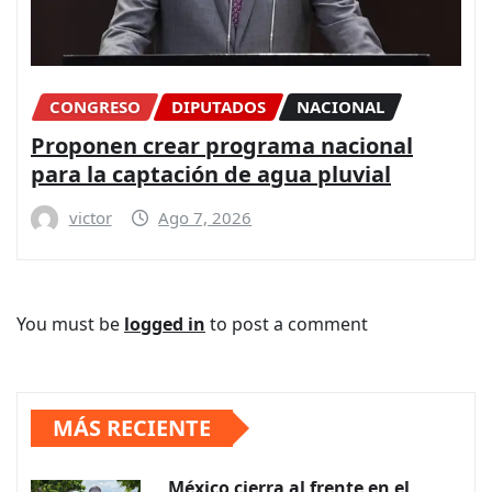
CONGRESO
DIPUTADOS
NACIONAL
Proponen crear programa nacional
para la captación de agua pluvial
victor
Ago 7, 2026
You must be
logged in
to post a comment
MÁS RECIENTE
México cierra al frente en el