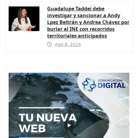
Guadalupe Taddei debe
investigar y sancionar a Andy
Lpez Beltrán y Andrea Chávez por
burlar al INE con recorridos
territoriales anticipados
Ago 8, 2026