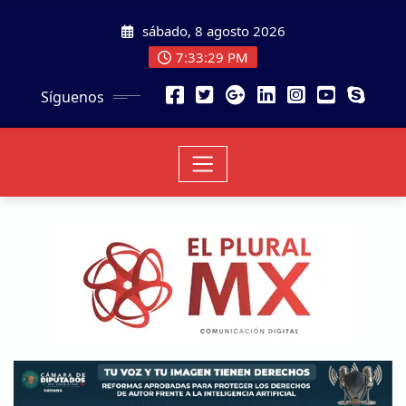
sábado, 8 agosto 2026
7:33:31 PM
Síguenos