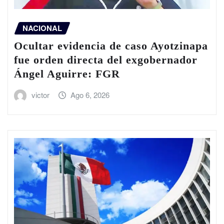
NACIONAL
Ocultar evidencia de caso Ayotzinapa
fue orden directa del exgobernador
Ángel Aguirre: FGR
victor
Ago 6, 2026