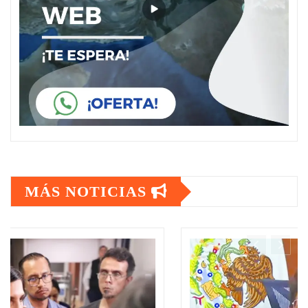
MÁS NOTICIAS