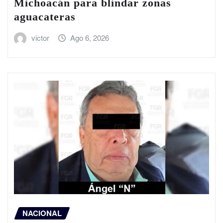
Michoacán para blindar zonas
aguacateras
victor
Ago 6, 2026
NACIONAL