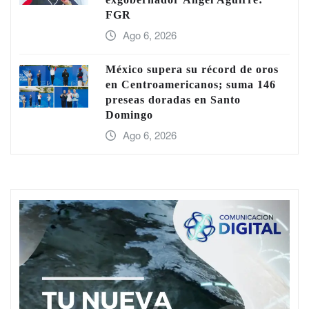
FGR
Ago 6, 2026
México supera su récord de oros
en Centroamericanos; suma 146
preseas doradas en Santo
Domingo
Ago 6, 2026