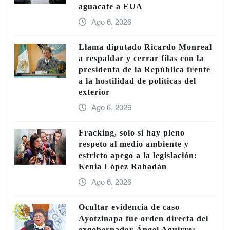
aguacate a EUA
Ago 6, 2026
Llama diputado Ricardo Monreal
a respaldar y cerrar filas con la
presidenta de la República frente
a la hostilidad de políticas del
exterior
Ago 6, 2026
Fracking, solo si hay pleno
respeto al medio ambiente y
estricto apego a la legislación:
Kenia López Rabadán
Ago 6, 2026
Ocultar evidencia de caso
Ayotzinapa fue orden directa del
exgobernador Ángel Aguirre: