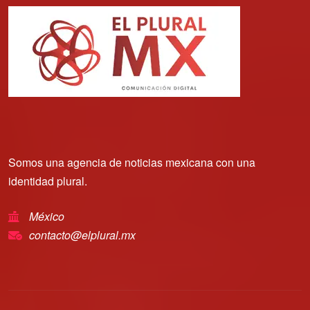
Somos una agencia de noticias mexicana con una
identidad plural.
México
contacto@elplural.mx
Copyright © 2025 | El Plural Mx