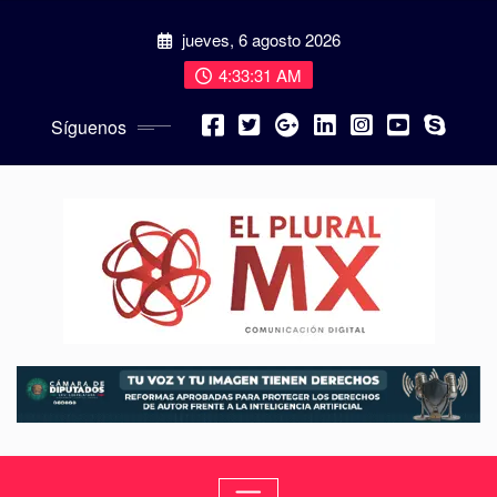
jueves, 6 agosto 2026
4:33:32 AM
Síguenos