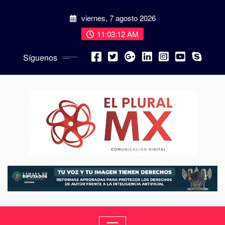
viernes, 7 agosto 2026
11:03:13 AM
Síguenos