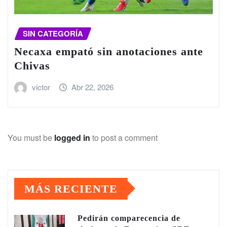
SIN CATEGORÍA
Necaxa empató sin anotaciones ante
Chivas
victor
Abr 22, 2026
You must be
logged in
to post a comment
MÁS RECIENTE
Pedirán comparecencia de