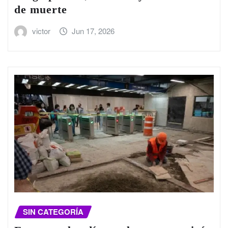
de muerte
victor
Jun 17, 2026
SIN CATEGORÍA