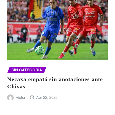
SIN CATEGORÍA
Necaxa empató sin anotaciones ante
Chivas
victor
Abr 22, 2026