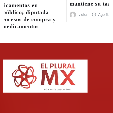
mantiene su tasa de interés en 6.5%
victor
Ago 6, 2026
Somos una agencia de noticias mexicana con una