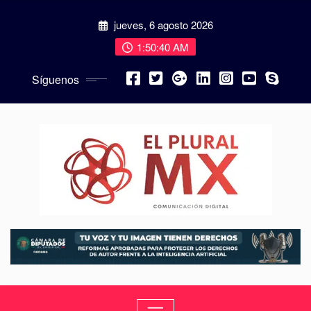
jueves, 6 agosto 2026
1:50:42 AM
Síguenos