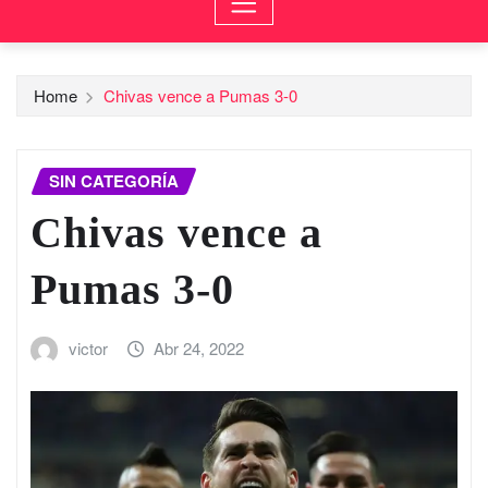
Home
Chivas vence a Pumas 3-0
SIN CATEGORÍA
Chivas vence a
Pumas 3-0
victor
Abr 24, 2022