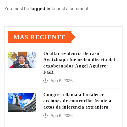
You must be
logged in
to post a comment
MÁS RECIENTE
Ocultar evidencia de caso
Ayotzinapa fue orden directa del
exgobernador Ángel Aguirre:
FGR
Ago 6, 2026
Congreso llama a fortalecer
acciones de contención frente a
actos de injerencia extranjera
Ago 6, 2026