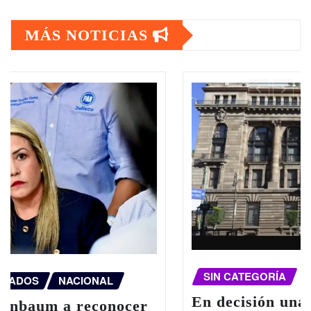
MÁS NOTICIAS
SIN CATEGORÍA
En decisión unánime, Banxico