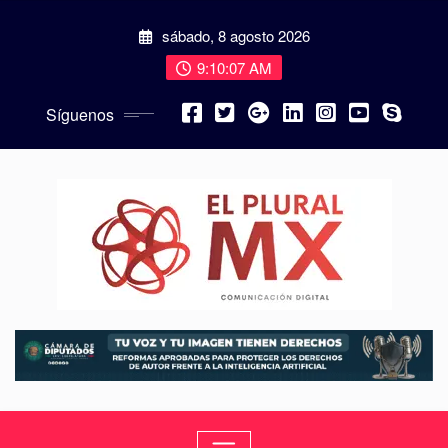
sábado, 8 agosto 2026
9:10:08 AM
Síguenos