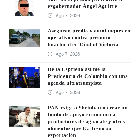
exgobernador Ángel Aguirre
Ago 7, 2026
Aseguran predio y autotanques en
operativo contra presunto
huachicol en Ciudad Victoria
Ago 7, 2026
De la Espriella asume la
Presidencia de Colombia con una
agenda ultratrumpista
Ago 7, 2026
PAN exige a Sheinbaum crear un
fondo de apoyo económico a
productores de aguacate y otros
alimentos que EU frenó su
exportación