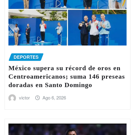
DEPORTES
México supera su récord de oros en
Centroamericanos; suma 146 preseas
doradas en Santo Domingo
victor
Ago 6, 2026