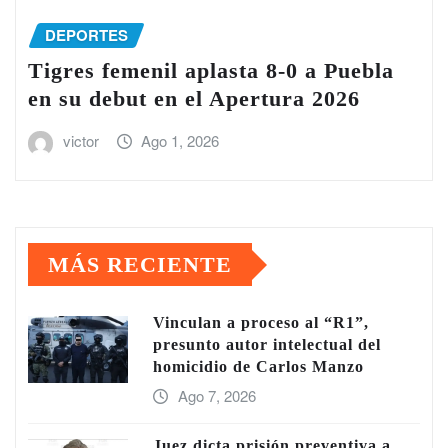
DEPORTES
Tigres femenil aplasta 8-0 a Puebla
en su debut en el Apertura 2026
victor
Ago 1, 2026
MÁS RECIENTE
Vinculan a proceso al “R1”,
presunto autor intelectual del
homicidio de Carlos Manzo
Ago 7, 2026
Juez dicta prisión preventiva a