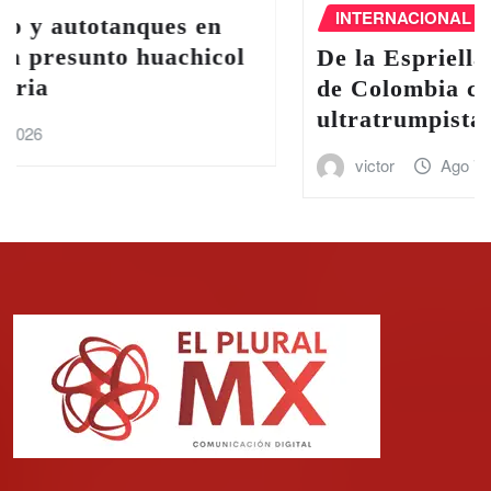
INTERNACIONAL
De la Espriella asume la Presidencia
de Colombia con una agenda
ultratrumpista
victor
Ago 7, 2026