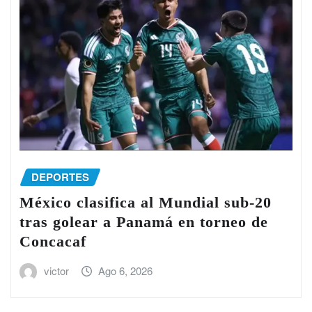
DEPORTES
México clasifica al Mundial sub-20
tras golear a Panamá en torneo de
Concacaf
victor
Ago 6, 2026