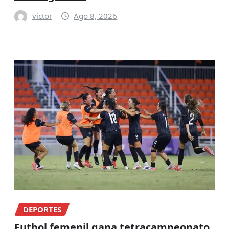
victor
Ago 8, 2026
DEPORTES
Futbol femenil gana tetracampeonato