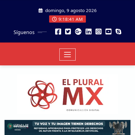
domingo, 9 agosto 2026
9:18:43 AM
Síguenos