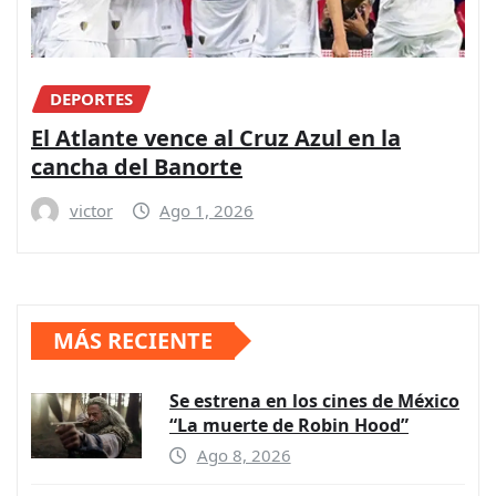
DEPORTES
El Atlante vence al Cruz Azul en la
cancha del Banorte
victor
Ago 1, 2026
MÁS RECIENTE
Se estrena en los cines de México
“La muerte de Robin Hood”
Ago 8, 2026