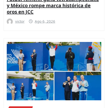
y México rompe marca histórica de
oros en JCC
victor
Ago 6, 2026