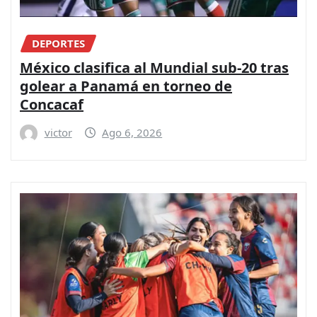
DEPORTES
México clasifica al Mundial sub-20 tras
golear a Panamá en torneo de
Concacaf
victor
Ago 6, 2026