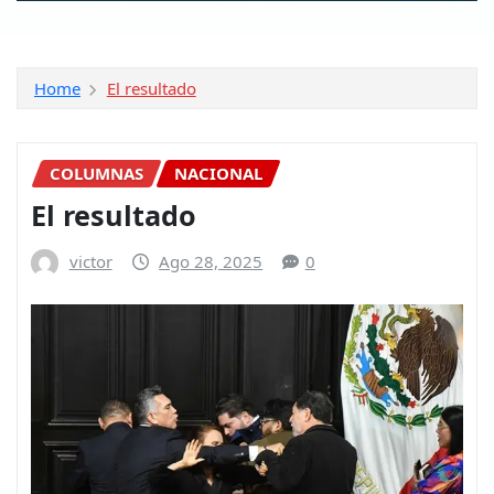
Home
El resultado
COLUMNAS
NACIONAL
El resultado
victor
Ago 28, 2025
0