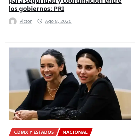
para seguridad y coordinación entre
los gobiernos: PRI
victor
Ago 8, 2026
CDMX Y ESTADOS
NACIONAL