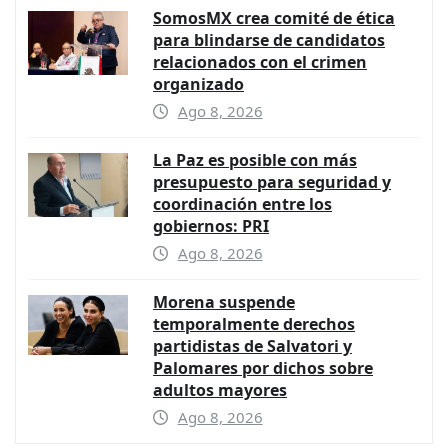
SomosMX crea comité de ética
para blindarse de candidatos
relacionados con el crimen
organizado
Ago 8, 2026
La Paz es posible con más
presupuesto para seguridad y
coordinación entre los
gobiernos: PRI
Ago 8, 2026
Morena suspende
temporalmente derechos
partidistas de Salvatori y
Palomares por dichos sobre
adultos mayores
Ago 8, 2026