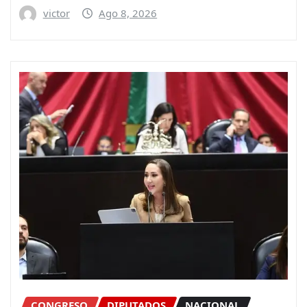
victor
Ago 8, 2026
CONGRESO
DIPUTADOS
NACIONAL