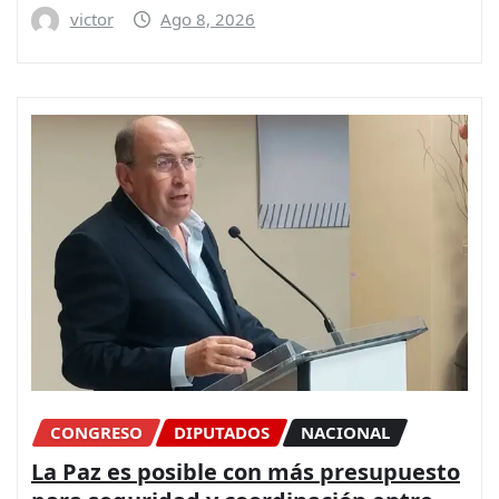
victor
Ago 8, 2026
CONGRESO
DIPUTADOS
NACIONAL
La Paz es posible con más presupuesto