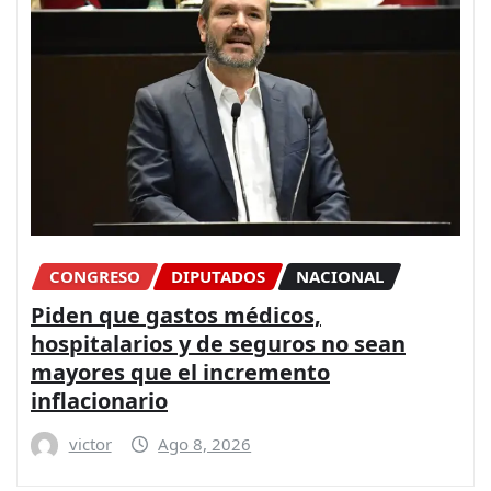
CONGRESO
DIPUTADOS
NACIONAL
Piden que gastos médicos,
hospitalarios y de seguros no sean
mayores que el incremento
inflacionario
victor
Ago 8, 2026