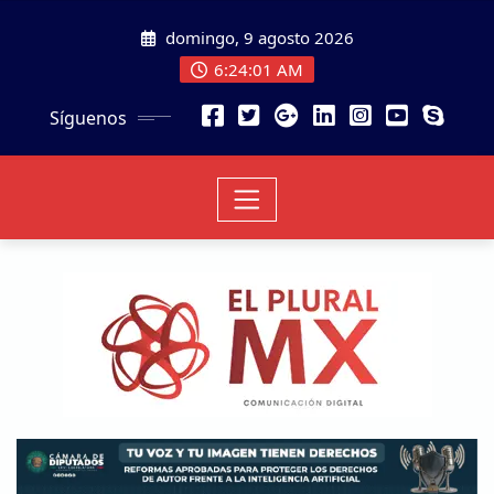
domingo, 9 agosto 2026
6:24:02 AM
Síguenos