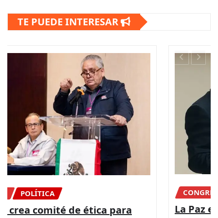
TE PUEDE INTERESAR
CONGRESO
DIPUTADOS
NACIONAL
La Paz es posible con más presupuesto