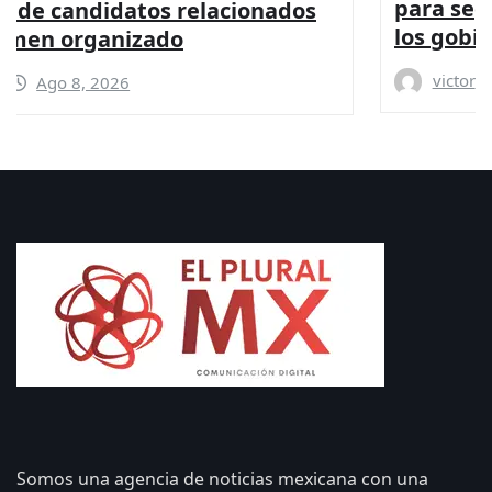
para seguridad y coordinación entre
los gobiernos: PRI
victor
Ago 8, 2026
Somos una agencia de noticias mexicana con una