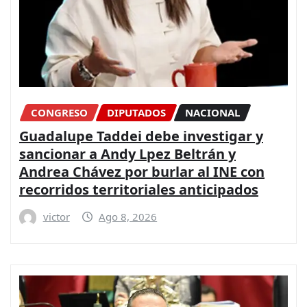
CONGRESO
DIPUTADOS
NACIONAL
Guadalupe Taddei debe investigar y
sancionar a Andy Lpez Beltrán y
Andrea Chávez por burlar al INE con
recorridos territoriales anticipados
victor
Ago 8, 2026