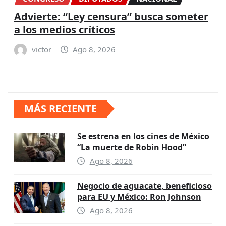
Advierte: “Ley censura” busca someter
a los medios críticos
victor
Ago 8, 2026
MÁS RECIENTE
Se estrena en los cines de México
“La muerte de Robin Hood”
Ago 8, 2026
Negocio de aguacate, beneficioso
para EU y México: Ron Johnson
Ago 8, 2026