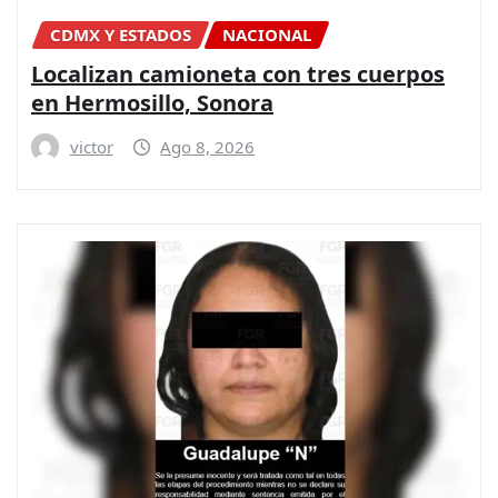
CDMX Y ESTADOS
NACIONAL
Localizan camioneta con tres cuerpos
en Hermosillo, Sonora
victor
Ago 8, 2026