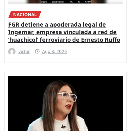
NACIONAL
FGR detiene a apoderada legal de
Ingemar, empresa vinculada a red de
‘huachicol’ ferroviario de Ernesto Ruffo
victor
Ago 8, 2026