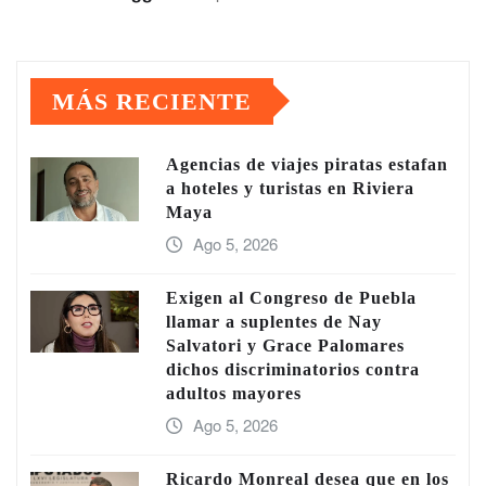
MÁS RECIENTE
Agencias de viajes piratas estafan
a hoteles y turistas en Riviera
Maya
Ago 5, 2026
Exigen al Congreso de Puebla
llamar a suplentes de Nay
Salvatori y Grace Palomares
dichos discriminatorios contra
adultos mayores
Ago 5, 2026
Ricardo Monreal desea que en los