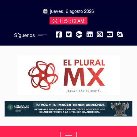
jueves, 6 agosto 2026
11:51:20 AM
Síguenos