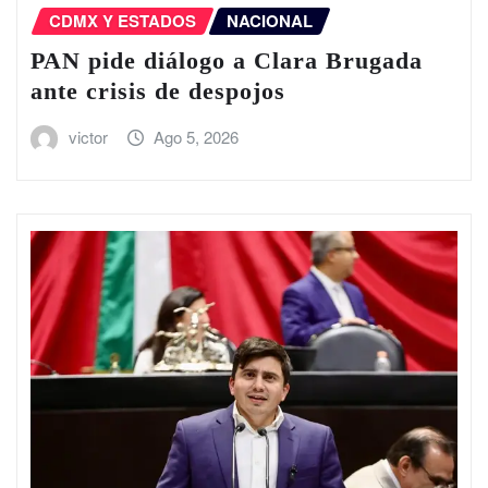
CDMX Y ESTADOS
NACIONAL
PAN pide diálogo a Clara Brugada
ante crisis de despojos
victor
Ago 5, 2026