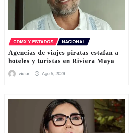
CDMX Y ESTADOS
NACIONAL
Agencias de viajes piratas estafan a
hoteles y turistas en Riviera Maya
victor
Ago 5, 2026