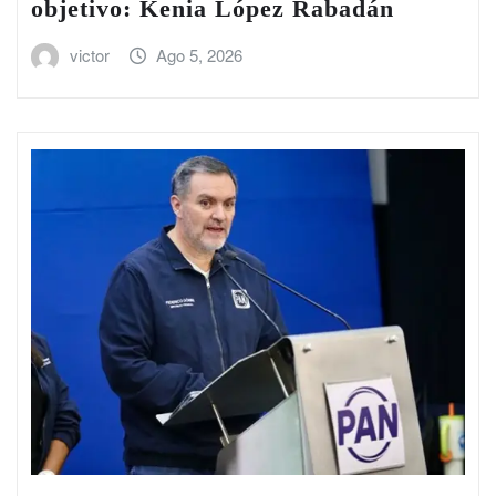
objetivo: Kenia López Rabadán
victor
Ago 5, 2026