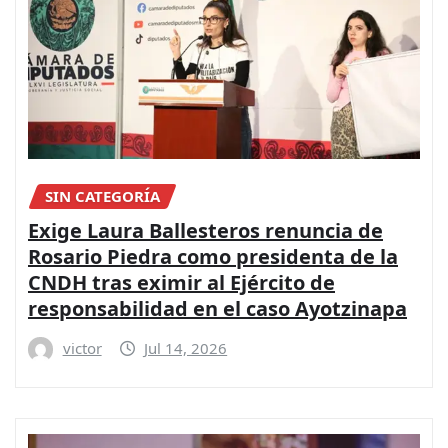
SIN CATEGORÍA
Exige Laura Ballesteros renuncia de
Rosario Piedra como presidenta de la
CNDH tras eximir al Ejército de
responsabilidad en el caso Ayotzinapa
victor
Jul 14, 2026