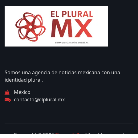
Somos una agencia de noticias mexicana con una
identidad plural.
México
contacto@elplural.mx
Copyright © 2025
ThemeArile
. All right reserved