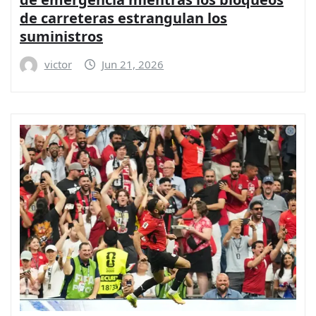
de carreteras estrangulan los
suministros
victor
Jun 21, 2026