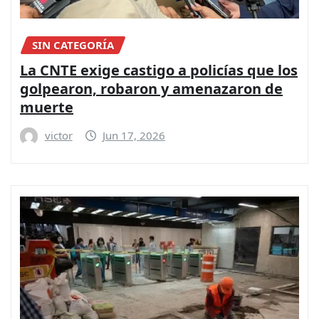
SIN CATEGORÍA
La CNTE exige castigo a policías que los
golpearon, robaron y amenazaron de
muerte
victor
Jun 17, 2026