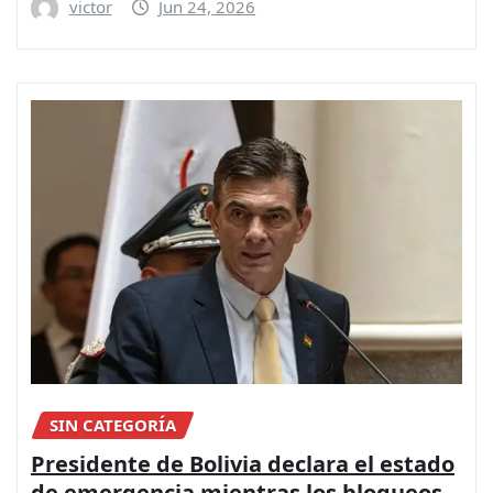
victor
Jun 24, 2026
SIN CATEGORÍA
Presidente de Bolivia declara el estado
de emergencia mientras los bloqueos