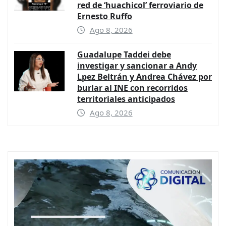
red de ‘huachicol’ ferroviario de
Ernesto Ruffo
Ago 8, 2026
Guadalupe Taddei debe
investigar y sancionar a Andy
Lpez Beltrán y Andrea Chávez por
burlar al INE con recorridos
territoriales anticipados
Ago 8, 2026