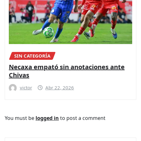
SIN CATEGORÍA
Necaxa empató sin anotaciones ante
Chivas
victor
Abr 22, 2026
You must be
logged in
to post a comment