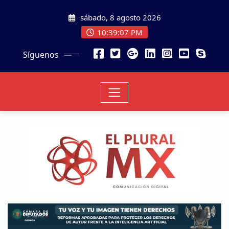
sábado, 8 agosto 2026
10:39:08 PM
Síguenos