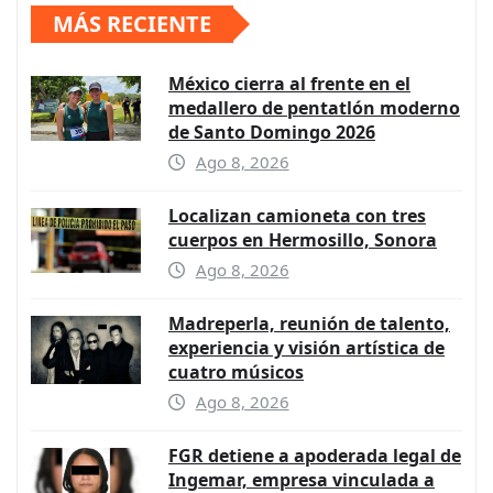
MÁS RECIENTE
México cierra al frente en el
medallero de pentatlón moderno
de Santo Domingo 2026
Ago 8, 2026
Localizan camioneta con tres
cuerpos en Hermosillo, Sonora
Ago 8, 2026
Madreperla, reunión de talento,
experiencia y visión artística de
cuatro músicos
Ago 8, 2026
FGR detiene a apoderada legal de
Ingemar, empresa vinculada a