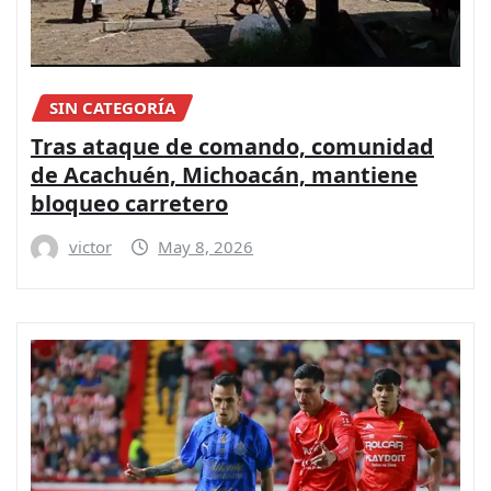
SIN CATEGORÍA
Tras ataque de comando, comunidad
de Acachuén, Michoacán, mantiene
bloqueo carretero
victor
May 8, 2026