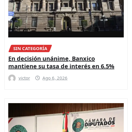
SIN CATEGORÍA
En decisión unánime, Banxico
mantiene su tasa de interés en 6.5%
victor
Ago 6, 2026