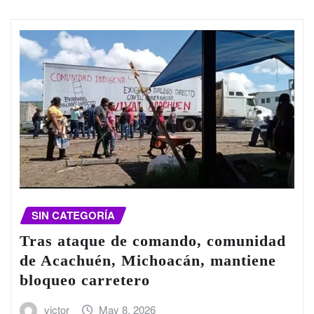
SIN CATEGORÍA
Tras ataque de comando, comunidad
de Acachuén, Michoacán, mantiene
bloqueo carretero
victor
May 8, 2026