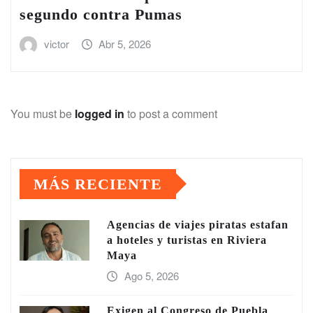
segundo contra Pumas
victor
Abr 5, 2026
You must be
logged in
to post a comment
MÁS RECIENTE
Agencias de viajes piratas estafan
a hoteles y turistas en Riviera
Maya
Ago 5, 2026
Exigen al Congreso de Puebla