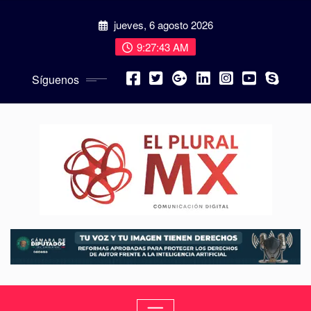
jueves, 6 agosto 2026
9:27:44 AM
Síguenos