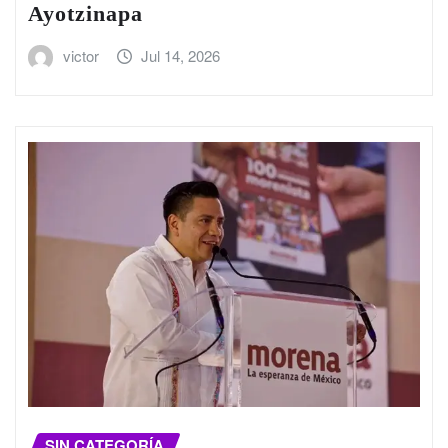
Ayotzinapa
victor
Jul 14, 2026
SIN CATEGORÍA