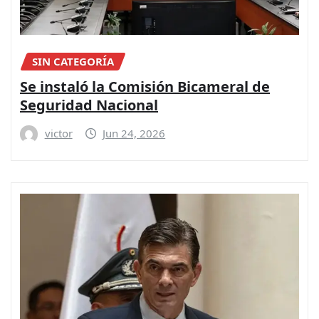
SIN CATEGORÍA
Se instaló la Comisión Bicameral de
Seguridad Nacional
victor
Jun 24, 2026