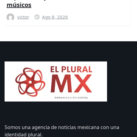
‘huachicol’ ferroviario de Ernesto Ruffo
victor
Ago 8, 2026
Somos una agencia de noticias mexicana con una
identidad plural.