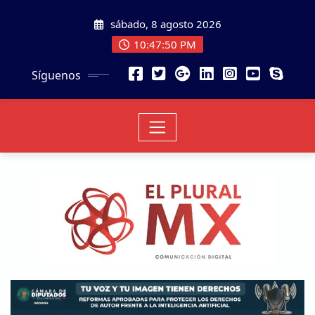
sábado, 8 agosto 2026
10:47:51 PM
Síguenos