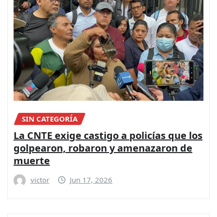
SIN CATEGORÍA
La CNTE exige castigo a policías que los
golpearon, robaron y amenazaron de
muerte
victor
Jun 17, 2026