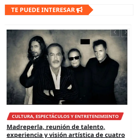
TE PUEDE INTERESAR
NACIONAL
FGR detiene a apoderada legal de
Ingemar, empresa vinculada a red de