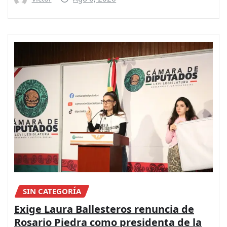
SIN CATEGORÍA
Exige Laura Ballesteros renuncia de
Rosario Piedra como presidenta de la