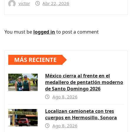
victor
Abr 22, 2026
You must be
logged in
to post a comment
MÁS RECIENTE
México cierra al frente en el
medallero de pentatlón moderno
de Santo Domingo 2026
Ago 8, 2026
Localizan camioneta con tres
cuerpos en Hermosillo, Sonora
Ago 8, 2026