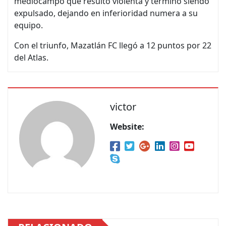
mediocampo que resulto violenta y termino siendo
expulsado, dejando en inferioridad numera a su
equipo.
Con el triunfo, Mazatlán FC llegó a 12 puntos por 22
del Atlas.
victor
Website: