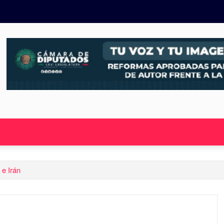
 e Irán