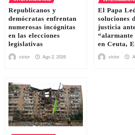
Republicanos y
El Papa Le
demócratas enfrentan
soluciones 
numerosas incógnitas
justicia ant
en las elecciones
“alarmante 
legislativas
en Ceuta, 
victor
Ago 2, 2026
victor
A