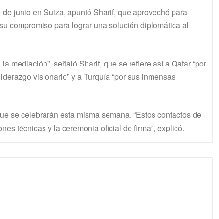
9 de junio en Suiza, apuntó Sharif, que aprovechó para
 su compromiso para lograr una solución diplomática al
 mediación”, señaló Sharif, que se refiere así a Qatar “por
liderazgo visionario” y a Turquía “por sus inmensas
que se celebrarán esta misma semana. “Estos contactos de
s técnicas y la ceremonia oficial de firma”, explicó.