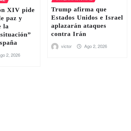
Trump afirma que
ón XIV pide
Estados Unidos e Israel
de paz y
aplazarán ataques
e la
contra Irán
situación”
España
victor
Ago 2, 2026
go 2, 2026