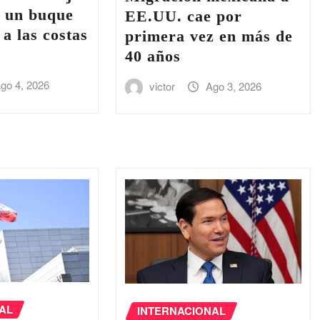
e un buque
EE.UU. cae por
 a las costas
primera vez en más de
40 años
go 4, 2026
victor
Ago 3, 2026
AL
INTERNACIONAL