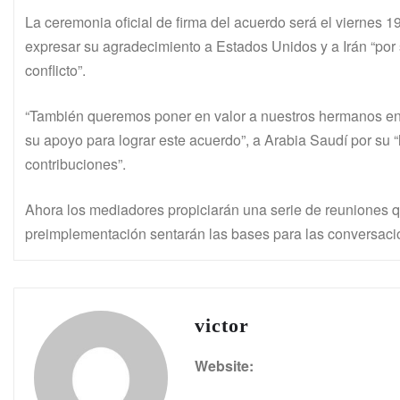
La ceremonia oficial de firma del acuerdo será el viernes 1
expresar su agradecimiento a Estados Unidos y a Irán “por
conflicto”.
“También queremos poner en valor a nuestros hermanos en la
su apoyo para lograr este acuerdo”, a Arabia Saudí por su “
contribuciones”.
Ahora los mediadores propiciarán una serie de reuniones 
preimplementación sentarán las bases para las conversacione
victor
Website: