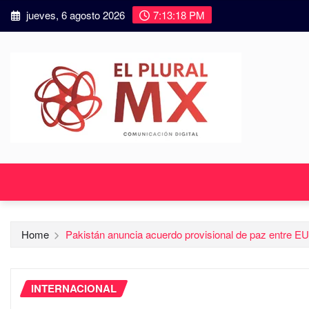
jueves, 6 agosto 2026
7:13:19 PM
Home
Pakistán anuncia acuerdo provisional de paz entre EU
INTERNACIONAL