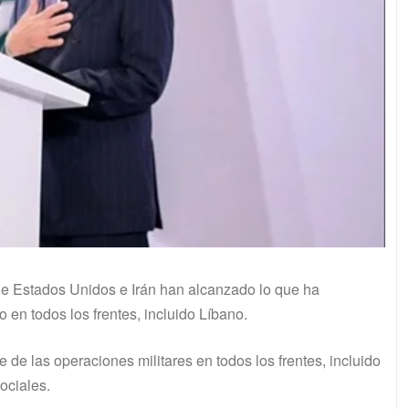
ue Estados Unidos e Irán han alcanzado lo que ha
en todos los frentes, incluido Líbano.
 de las operaciones militares en todos los frentes, incluido
ociales.