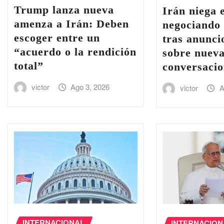
Trump lanza nueva
Irán niega 
amenza a Irán: Deben
negociando
escoger entre un
tras anunc
“acuerdo o la rendición
sobre nuev
total”
conversacio
victor
Ago 3, 2026
victor
A
INTERNACIONAL
INTERNACION