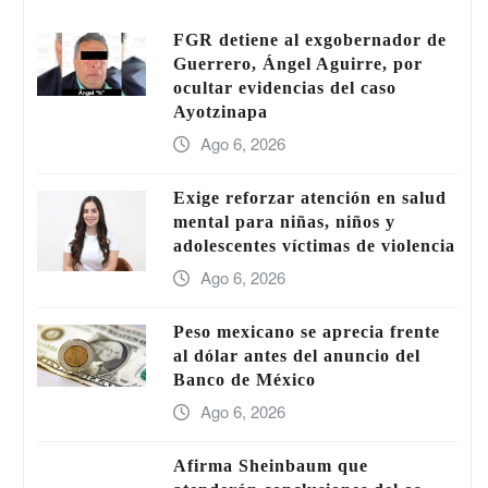
FGR detiene al exgobernador de
Guerrero, Ángel Aguirre, por
ocultar evidencias del caso
Ayotzinapa
Ago 6, 2026
Exige reforzar atención en salud
mental para niñas, niños y
adolescentes víctimas de violencia
Ago 6, 2026
Peso mexicano se aprecia frente
al dólar antes del anuncio del
Banco de México
Ago 6, 2026
Afirma Sheinbaum que