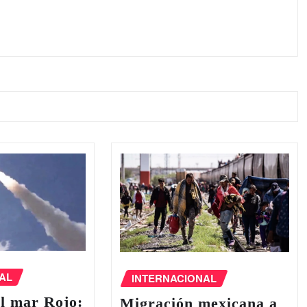
AL
INTERNACIONAL
l ‌mar Rojo:
Migración mexicana a