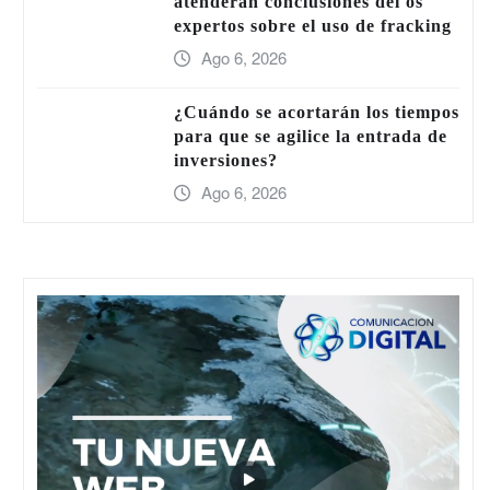
atenderán conclusiones del os
expertos sobre el uso de fracking
Ago 6, 2026
¿Cuándo se acortarán los tiempos
para que se agilice la entrada de
inversiones?
Ago 6, 2026