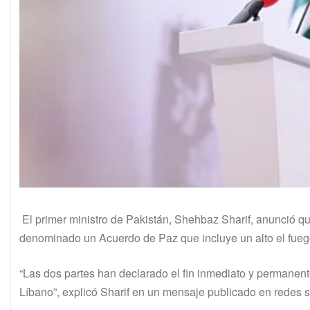
El primer ministro de Pakistán, Shehbaz Sharif, anunció q
denominado un Acuerdo de Paz que incluye un alto el fuego 
“Las dos partes han declarado el fin inmediato y permanente
Líbano”, explicó Sharif en un mensaje publicado en redes s