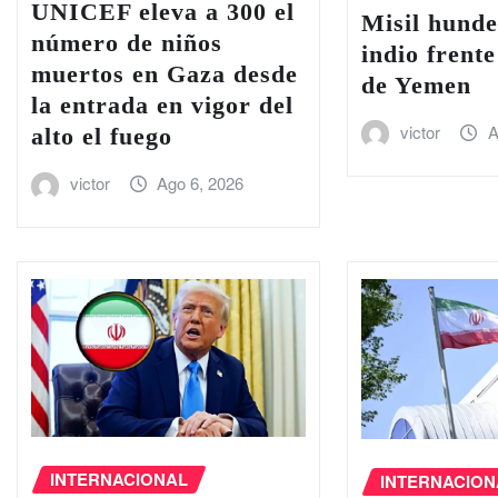
UNICEF eleva a 300 el
Misil hund
número de niños
indio frente
muertos en Gaza desde
de Yemen
la entrada en vigor del
victor
A
alto el fuego
victor
Ago 6, 2026
INTERNACIONAL
INTERNACION