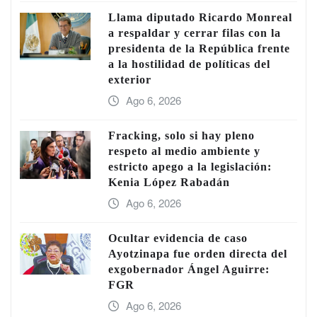
Llama diputado Ricardo Monreal
a respaldar y cerrar filas con la
presidenta de la República frente
a la hostilidad de políticas del
exterior
Ago 6, 2026
Fracking, solo si hay pleno
respeto al medio ambiente y
estricto apego a la legislación:
Kenia López Rabadán
Ago 6, 2026
Ocultar evidencia de caso
Ayotzinapa fue orden directa del
exgobernador Ángel Aguirre:
FGR
Ago 6, 2026