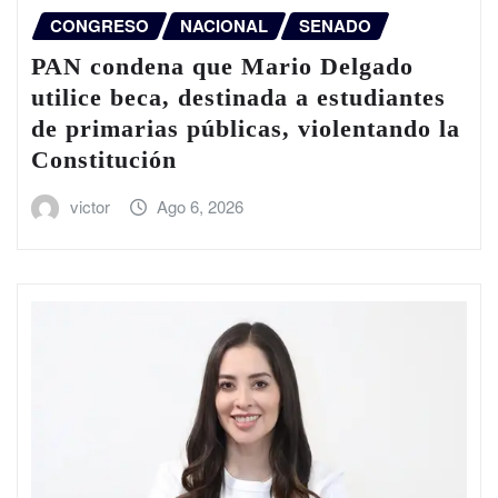
CONGRESO
NACIONAL
SENADO
PAN condena que Mario Delgado
utilice beca, destinada a estudiantes
de primarias públicas, violentando la
Constitución
victor
Ago 6, 2026