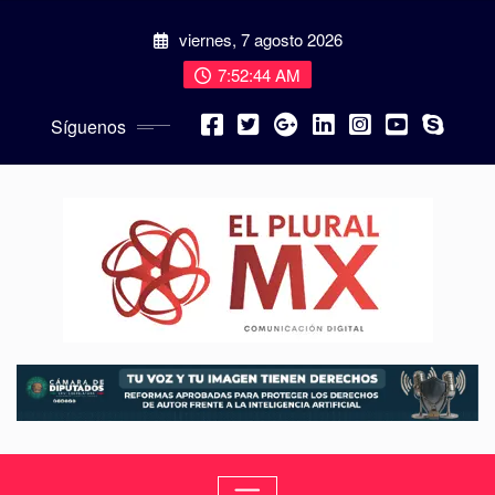
viernes, 7 agosto 2026
7:52:45 AM
Síguenos