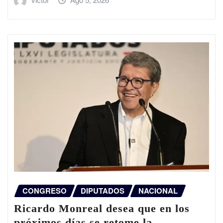
CONGRESO
DIPUTADOS
NACIONAL
Ricardo Monreal desea que en los
próximos días se retome la