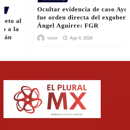
Ocultar evidencia de caso Ayotzinapa
fue orden directa del exgobernador
Ángel Aguirre: FGR
victor
Ago 6, 2026