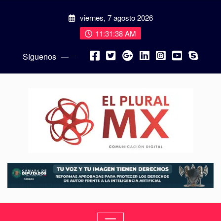
viernes, 7 agosto 2026
11:31:40 AM
Síguenos