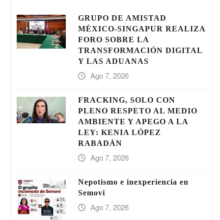
GRUPO DE AMISTAD
MÈXICO-SINGAPUR REALIZA
FORO SOBRE LA
TRANSFORMACIÓN DIGITAL
Y LAS ADUANAS
Ago 7, 2026
FRACKING, SOLO CON
PLENO RESPETO AL MEDIO
AMBIENTE Y APEGO A LA
LEY: KENIA LÓPEZ
RABADÁN
Ago 7, 2026
Nepotismo e inexperiencia en
Semovi
Ago 7, 2026