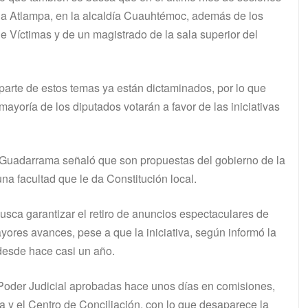
nia Atlampa, en la alcaldía Cuauhtémoc, además de los
e Víctimas y de un magistrado de la sala superior del
parte de estos temas ya están dictaminados, por lo que
ayoría de los diputados votarán a favor de las iniciativas
es Guadarrama señaló que son propuestas del gobierno de la
una facultad que le da Constitución local.
busca garantizar el retiro de anuncios espectaculares de
ores avances, pese a que la iniciativa, según informó la
desde hace casi un año.
 Poder Judicial aprobadas hace unos días en comisiones,
ia y el Centro de Conciliación, con lo que desaparece la