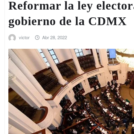
Reformar la ley elector
gobierno de la CDMX
victor
Abr 28, 2022