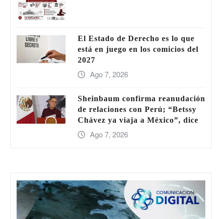
El Estado de Derecho es lo que
está en juego en los comicios del
2027
Ago 7, 2026
Sheinbaum confirma reanudación
de relaciones con Perú; “Betssy
Chávez ya viaja a México”, dice
Ago 7, 2026