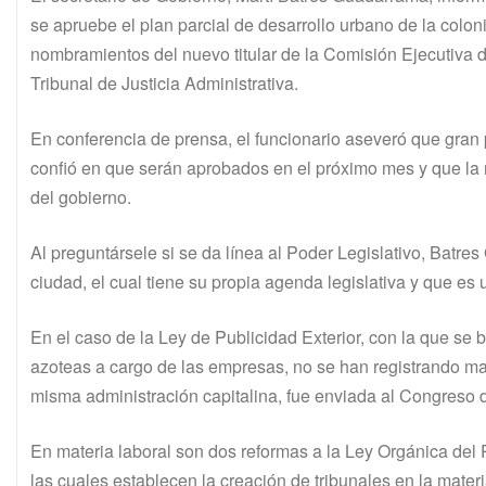
se apruebe el plan parcial de desarrollo urbano de la colo
nombramientos del nuevo titular de la Comisión Ejecutiva d
Tribunal de Justicia Administrativa.
En conferencia de prensa, el funcionario aseveró que gran 
confió en que serán aprobados en el próximo mes y que la m
del gobierno.
Al preguntársele si se da línea al Poder Legislativo, Batr
ciudad, el cual tiene su propia agenda legislativa y que es 
En el caso de la Ley de Publicidad Exterior, con la que se 
azoteas a cargo de las empresas, no se han registrando may
misma administración capitalina, fue enviada al Congreso 
En materia laboral son dos reformas a la Ley Orgánica del
las cuales establecen la creación de tribunales en la mater