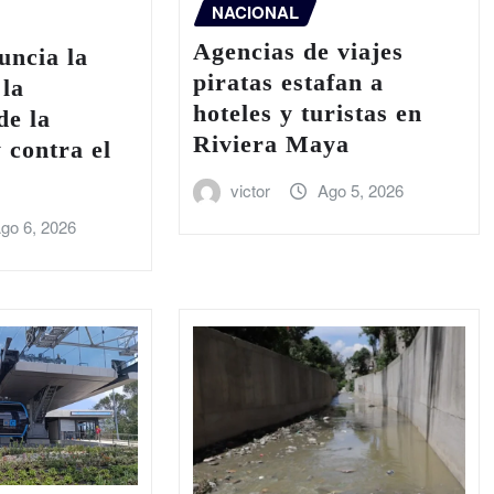
NACIONAL
Agencias de viajes
uncia la
piratas estafan a
 la
hoteles y turistas en
de la
Riviera Maya
 contra el
victor
Ago 5, 2026
go 6, 2026