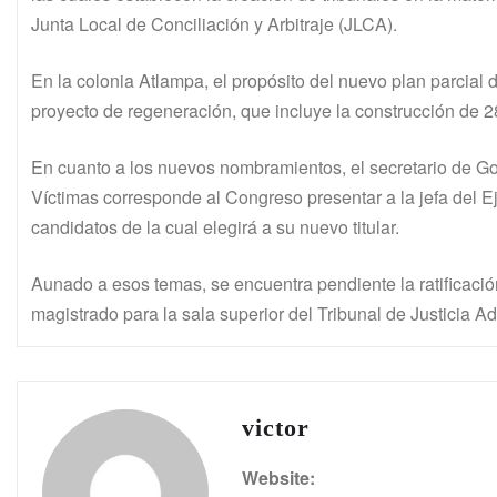
Junta Local de Conciliación y Arbitraje (JLCA).
En la colonia Atlampa, el propósito del nuevo plan parcial d
proyecto de regeneración, que incluye la construcción de 28
En cuanto a los nuevos nombramientos, el secretario de Go
Víctimas corresponde al Congreso presentar a la jefa del 
candidatos de la cual elegirá a su nuevo titular.
Aunado a esos temas, se encuentra pendiente la ratificació
magistrado para la sala superior del Tribunal de Justicia Ad
victor
Website: