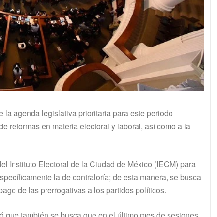
 la agenda legislativa prioritaria para este periodo
de reformas en materia electoral y laboral, así como a la
el Instituto Electoral de la Ciudad de México (IECM) para
pecíficamente la de contraloría; de esta manera, se busca
ago de las prerrogativas a los partidos políticos.
mó que también se busca que en el último mes de sesiones