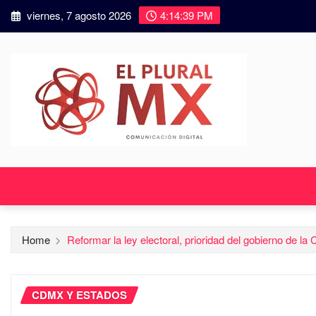
viernes, 7 agosto 2026
4:14:40 PM
Home
Reformar la ley electoral, prioridad del gobierno de l
CDMX Y ESTADOS