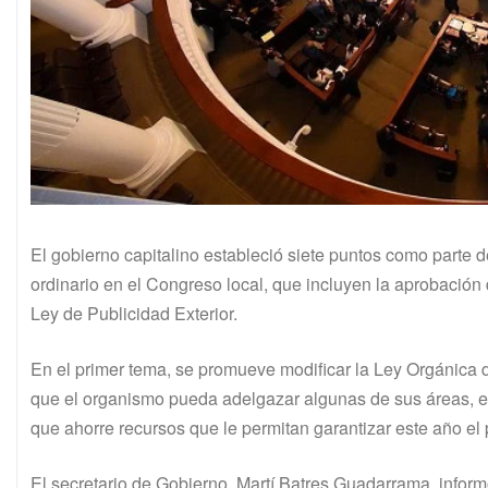
El gobierno capitalino estableció siete puntos como parte de
ordinario en el Congreso local, que incluyen la aprobación 
Ley de Publicidad Exterior.
En el primer tema, se promueve modificar la Ley Orgánica d
que el organismo pueda adelgazar algunas de sus áreas, es
que ahorre recursos que le permitan garantizar este año el p
El secretario de Gobierno, Martí Batres Guadarrama, infor