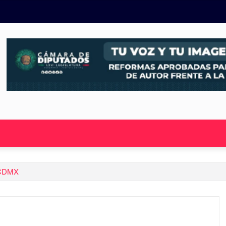
a CDMX