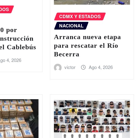
ADOS
CDMX Y ESTADOS
NACIONAL
20 por
Arranca nueva etapa
onstrucción
para rescatar el Río
del Cablebús
Becerra
go 4, 2026
victor
Ago 4, 2026